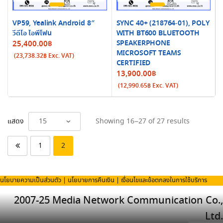
VP59, Yealink Android 8″
SYNC 40+ (218764-01), POLY
วีดีโอ ไอพีโฟน
WITH BT600 BLUETOOTH
SPEAKERPHONE
25,400.00
฿
MICROSOFT TEAMS
(
23,738.32
฿
Exc. VAT)
CERTIFIED
13,900.00
฿
(
12,990.65
฿
Exc. VAT)
Sorted
แสดง
Showing 16–27 of 27 results
by
latest
1
2
นโยบายความเป็นส่วนตัว
|
นโยบายการคืนเงิน
|
เงื่อนไขและข้อตกลงในการใช้บริการ
2007-25 Media Network Communication Co.,
Ltd.