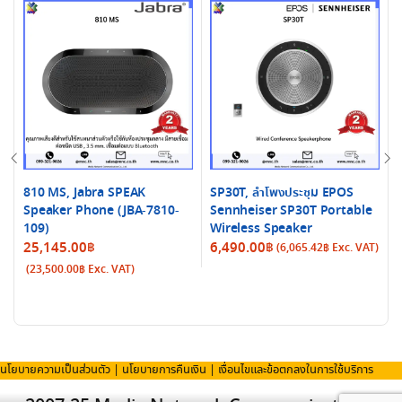
810 MS, Jabra SPEAK
SP30T, ลำโพงประชุม EPOS
Speaker Phone (JBA-7810-
Sennheiser SP30T Portable
109)
Wireless Speaker
25,145.00
฿
6,490.00
฿
(
6,065.42
฿
Exc. VAT)
(
23,500.00
฿
Exc. VAT)
นโยบายความเป็นส่วนตัว
|
นโยบายการคืนเงิน
|
เงื่อนไขและข้อตกลงในการใช้บริการ