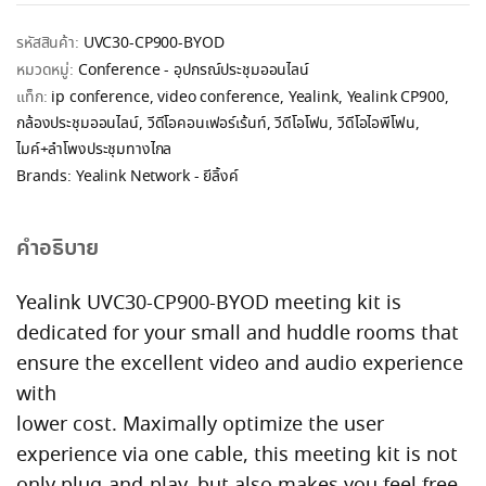
รหัสสินค้า:
UVC30-CP900-BYOD
หมวดหมู่:
Conference - อุปกรณ์ประชุมออนไลน์
แท็ก:
ip conference
,
video conference
,
Yealink
,
Yealink CP900
,
กล้องประชุมออนไลน์
,
วีดีโอคอนเฟอร์เร้นท์
,
วีดีโอโฟน
,
วีดีโอไอพีโฟน
,
ไมค์+ลำโพงประชุมทางไกล
Brands:
Yealink Network - ยีลิ้งค์
คำอธิบาย
Yealink UVC30-CP900-BYOD meeting kit is
dedicated for your small and huddle rooms that
ensure the excellent video and audio experience
with
lower cost. Maximally optimize the user
experience via one cable, this meeting kit is not
only plug-and-play, but also makes you feel free