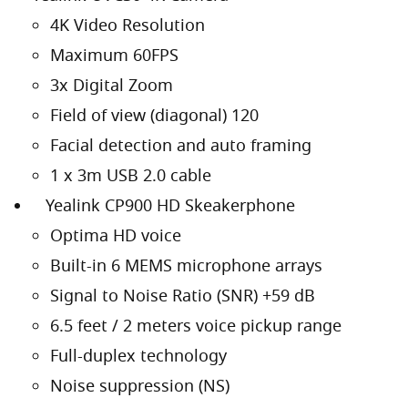
4K Video Resolution
Maximum 60FPS
3x Digital Zoom
Field of view (diagonal) 120
Facial detection and auto framing
1 x 3m USB 2.0 cable
Yealink CP900 HD Skeakerphone
Optima HD voice
Built-in 6 MEMS microphone arrays
Signal to Noise Ratio (SNR) +59 dB
6.5 feet / 2 meters voice pickup range
Full-duplex technology
Noise suppression (NS)