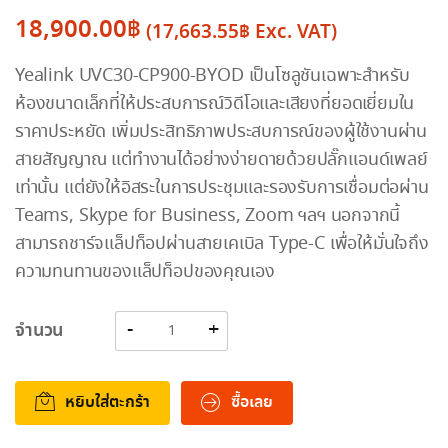
18,900.00
฿
(
17,663.55
฿
Exc. VAT)
Yealink UVC30-CP900-BYOD เป็นโซลูชันเฉพาะสำหรับ
ห้องขนาดเล็กที่ให้ประสบการณ์วิดีโอและเสียงที่ยอดเยี่ยมใน
ราคาประหยัด เพิ่มประสิทธิภาพประสบการณ์ของผู้ใช้งานผ่าน
สายสัญญาณ แต่ทำงานได้อย่างง่ายดายด้วยปลั๊กแอนด์เพลย์
เท่านั้น แต่ยังให้อิสระในการประชุมและรองรับการเชื่อมต่อผ่าน
Teams, Skype for Business, Zoom ฯลฯ นอกจากนี้
สามารถชาร์จแล็ปท็อปผ่านสายเคเบิล Type-C เพื่อให้มั่นใจถึง
ความทนทานของแล็ปท็อปของคุณเอง
จำนวน
หยิบใส่ตะกร้า
ซื้อเลย