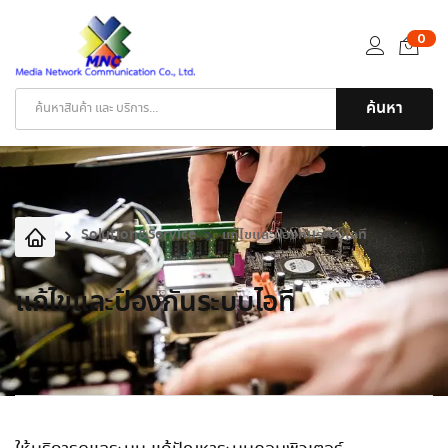
0
ค้นหา
Products
search
Solution&Service
แก้ไขและป้องกันระบบไอที
แก้ไขและป้องกันระบบไอที