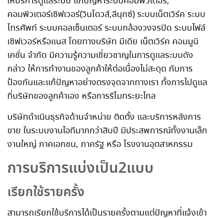
ให้บริการดูแลระบบ แก้ปัญหาระบบคอมพิวเตอร์,
คอมพิวเตอร์เซิฟเวอร์(วินโดวส์,ลีนุกซ์) ระบบเน็ตเวิร์ค ระบบ
โทรศัพท์ ระบบคอลเซ็นเตอร์ ระบบกล้องวงจรปิด ระบบไฟล์
เซิฟเวอร์หรือแนส โดยทางบริษัท มีเดีย เน็ตเวิร์ค คอมมูนิ
เคชั่น จำกัด มีความรู้ความเชี่ยวชาญในการดูแลระบบดัง
กล่าว ให้การทำงานของลูกค้าให้ต่อเนื่องไม่สะดุด กับการ
ป้องกันและแก้ปัญหาอย่างตรงจุดจากทางเรา ทั้งการไปดูแล
ที่บริษัทของลูกค้าเอง หรือการรีโมทระยะไกล
บริษัทดำเนินธุรกิจด้านจำหน่าย ติดตั้ง และบริการหลังการ
ขาย ในระบบงานไอทีมากกว่าสิบปี มีประสพการณ์ทั้งงานเล็ก
งานใหญ่ ภาคเอกชน, ภาครัฐ หรือ โรงงานอุตสาหกรรม
การบริการแบ่งเป็น2แบบ
เรียกใช้รายครั้ง
สามารถเรียกใช้บริการได้เป็นรายครั้งตามแต่ปัญหาที่แจ้งเข้า