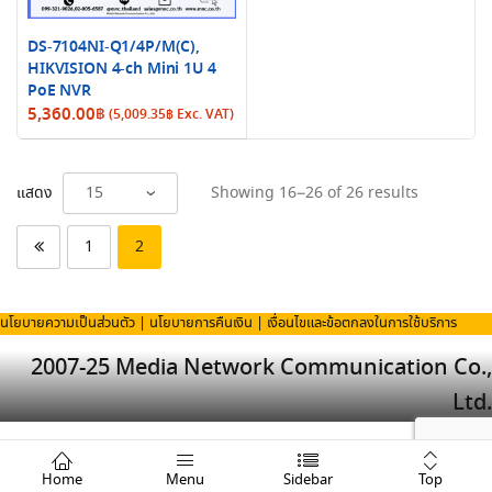
DS-7104NI-Q1/4P/M(C),
HIKVISION 4-ch Mini 1U 4
PoE NVR
5,360.00
฿
(
5,009.35
฿
Exc. VAT)
Sorted
แสดง
Showing 16–26 of 26 results
by
latest
1
2
นโยบายความเป็นส่วนตัว
|
นโยบายการคืนเงิน
|
เงื่อนไขและข้อตกลงในการใช้บริการ
2007-25 Media Network Communication Co.,
Ltd.
Top
Home
Menu
Sidebar