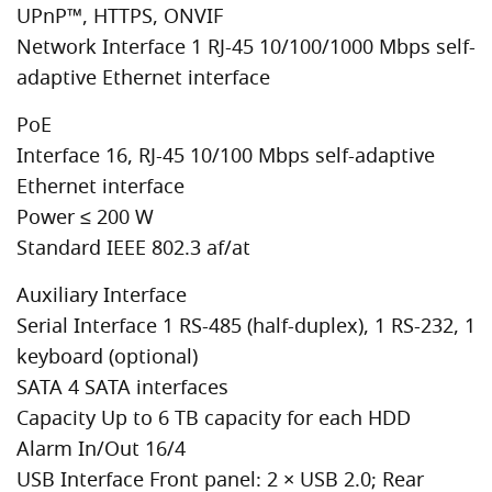
UPnP™, HTTPS, ONVIF
Network Interface 1 RJ-45 10/100/1000 Mbps self-
adaptive Ethernet interface
PoE
Interface 16, RJ-45 10/100 Mbps self-adaptive
Ethernet interface
Power ≤ 200 W
Standard IEEE 802.3 af/at
Auxiliary Interface
Serial Interface 1 RS-485 (half-duplex), 1 RS-232, 1
keyboard (optional)
SATA 4 SATA interfaces
Capacity Up to 6 TB capacity for each HDD
Alarm In/Out 16/4
USB Interface Front panel: 2 × USB 2.0; Rear