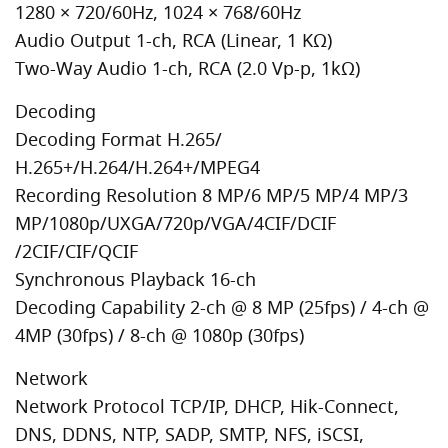
1280 × 720/60Hz, 1024 × 768/60Hz
Audio Output 1-ch, RCA (Linear, 1 KΩ)
Two-Way Audio 1-ch, RCA (2.0 Vp-p, 1kΩ)
Decoding
Decoding Format H.265/
H.265+/H.264/H.264+/MPEG4
Recording Resolution 8 MP/6 MP/5 MP/4 MP/3
MP/1080p/UXGA/720p/VGA/4CIF/DCIF
/2CIF/CIF/QCIF
Synchronous Playback 16-ch
Decoding Capability 2-ch @ 8 MP (25fps) / 4-ch @
4MP (30fps) / 8-ch @ 1080p (30fps)
Network
Network Protocol TCP/IP, DHCP, Hik-Connect,
DNS, DDNS, NTP, SADP, SMTP, NFS, iSCSI,