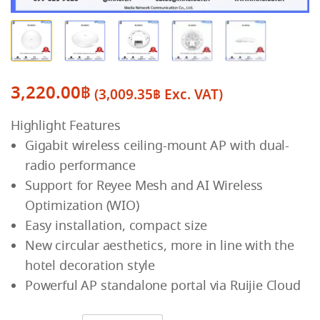
3,220.00
฿
(
3,009.35
฿
Exc. VAT)
Highlight Features
Gigabit wireless ceiling-mount AP with dual-
radio performance
Support for Reyee Mesh and AI Wireless
Optimization (WIO)
Easy installation, compact size
New circular aesthetics, more in line with the
hotel decoration style
Powerful AP standalone portal via Ruijie Cloud