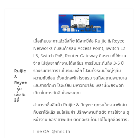
เมื่อเทียบราคาแล้วสิ่งที่จะได้จากยี่ห้อ Ruijie & Reyee
Networks กับสินค้ากลุ่ม Access Point, Switch L2
L3, Switch PoE, Router Gateway คือระบบที่ใช้งาน
ง่าย ไม่ยุ่งยากทำงานได้เสถียร การรับประกันถึง 3-5 ปี
รองรับการทำงานในระบบเล็ก ไปจนถึงระบบใหญ่ๆที่มี
Ruijie
&
ความซับซ้อน ตั้งแต่หอพัก โรงแรม จนถึงสถานพยาบาล
Reyee
และการศึกษา โรงเรียน มหาวิทยาลัย เหล่านี้เพียงพอที
- รุ่ย
เดียวในการตัดสินใจของคุณ.
เจี๋ย &
รียี่
สามารถซื้อสินค้า Ruijie & Reyee ทุกรุ่นในราคาพิเศษ
กับเราได้แล้ว สนใจสินค้า ปรึกษางานติดตั้ง การใช้งาน ดู
หน้างาน ขอราคาพิเศษ ติดต่อเราเข้ามาได้ในทุกช่องทาง.
Line OA:
@mnc.th