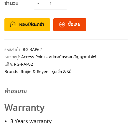
จำนวน
หยิบใส่ตะกร้า
ซื้อเลย
รหัสสินค้า:
RG-RAP62
หมวดหมู่:
Access Point - อุปกรณ์กระจายสัญญาณไวไฟ
แท็ก:
RG-RAP62
Brands:
Ruijie & Reyee - รุ่ยเจี๋ย & รียี่
คำอธิบาย
Warranty
3 Years warranty