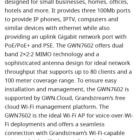
designed for small businesses, homes, offices,
hotels and more. It provides three 100Mb ports
to provide IP phones, IPTV, computers and
similar devices with ethernet while also
providing an uplink Gigabit network port with
PoE/PoE+ and PSE. The GWN7602 offers dual
band 2×2:2 MIMO technology and a
sophisticated antenna design for ideal network
throughput that supports up to 80 clients and a
100 meter coverage range. To ensure easy
installation and management, the GWN7602 is
supported by GWN.Cloud, Grandstream’s free
cloud Wi-Fi management platform. The
GWN7602 is the ideal Wi-Fi AP for voice-over-Wi-
Fi deployments and offers a seamless
connection with Grandstream’s Wi-Fi-capable