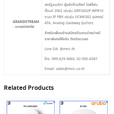
สหรัฐอเมริกา ผู้ผลิตโทรศัพท์ ไอพีโฟน
ตั้งแต่ 2002 เช่นรุ่น GRP2602P WP810
ระบบ IP PBX เช่นรุ่น UCM6302 อุปกรณ์
GRANDSTREAM
ATA, Analog Gateway รุ่นต่างๆ
- แกรนด์สตรีม
สำหรับเพื่อนช่างสมัครตัวแทนจำหน่ายมี
ราคาพิเศษให้ครับ ติดต่อมาเลย
Line OA:
@mnc.th
โทร:
099-629-9460
,
02-005-6587
Email:
sales@mnc.co.th
Related Products