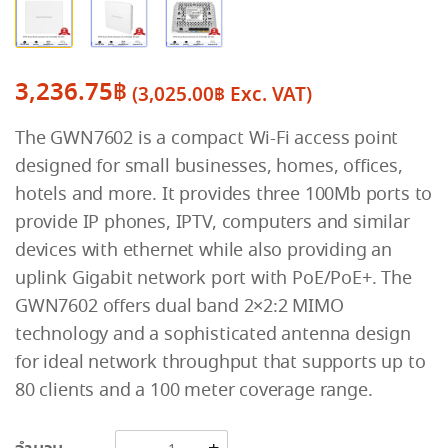
3,236.75
฿
(
3,025.00
฿
Exc. VAT)
The GWN7602 is a compact Wi-Fi access point
designed for small businesses, homes, offices,
hotels and more. It provides three 100Mb ports to
provide IP phones, IPTV, computers and similar
devices with ethernet while also providing an
uplink Gigabit network port with PoE/PoE+. The
GWN7602 offers dual band 2×2:2 MIMO
technology and a sophisticated antenna design
for ideal network throughput that supports up to
80 clients and a 100 meter coverage range.