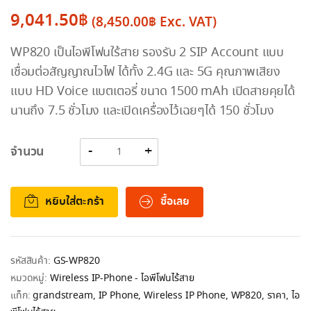
9,041.50
฿
(
8,450.00
฿
Exc. VAT)
WP820 เป็นไอพีโฟนใร้สาย รองรับ 2 SIP Account แบบ
เชื่อมต่อสัญญาณไวไฟ ได้ทั้ง 2.4G และ 5G คุณภาพเสียง
แบบ HD Voice แบตเตอรี่ ขนาด 1500 mAh เปิดสายคุยได้
นานถึง 7.5 ชั่วโมง และเปิดเครื่องไว้เฉยๆได้ 150 ชั่วโมง
จำนวน
หยิบใส่ตะกร้า
ซื้อเลย
รหัสสินค้า:
GS-WP820
หมวดหมู่:
Wireless IP-Phone - ไอพีโฟนไร้สาย
แท็ก:
grandstream
,
IP Phone
,
Wireless IP Phone
,
WP820
,
ราคา
,
ไอ