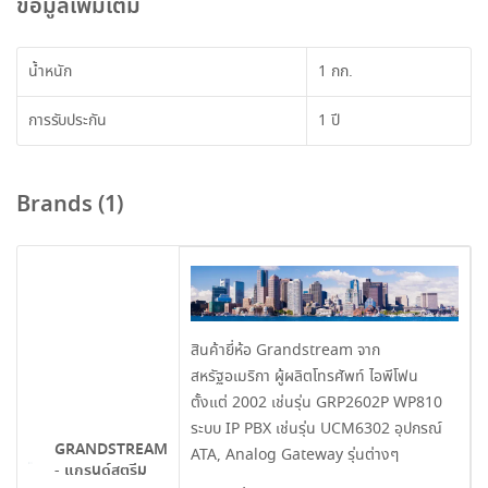
ข้อมูลเพิ่มเติม
น้ำหนัก
1 กก.
การรับประกัน
1 ปี
Brands (1)
สินค้ายี่ห้อ Grandstream จาก
สหรัฐอเมริกา ผู้ผลิตโทรศัพท์ ไอพีโฟน
ตั้งแต่ 2002 เช่นรุ่น GRP2602P WP810
ระบบ IP PBX เช่นรุ่น UCM6302 อุปกรณ์
GRANDSTREAM
ATA, Analog Gateway รุ่นต่างๆ
- แกรนด์สตรีม