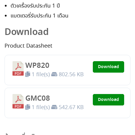
ตัวเครื่องรับประกัน 1 ปี
แบตเตอรี่รับประกัน 1 เดือน
Download
Product Datasheet
WP820
Download
1 file(s)
802.56 KB
GMC08
Download
1 file(s)
542.67 KB