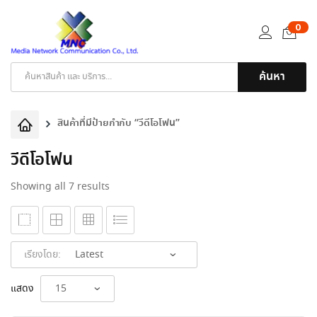
0
ค้นหา
Products
search
สินค้าที่มีป้ายกำกับ “วีดีโอโฟน”
วีดีโอโฟน
Sorted
Showing all 7 results
by
latest
เรียงโดย:
แสดง