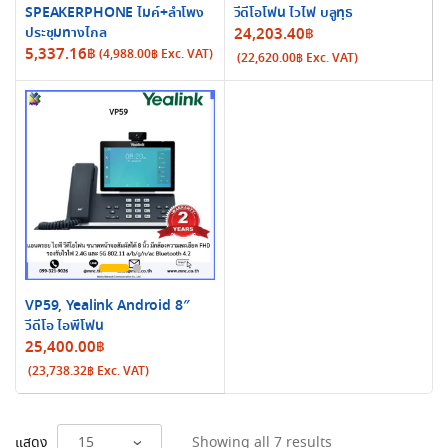
SPEAKERPHONE ไมค์+ลำโพง
วีดีโอโฟน ไวไฟ บลูทุธ
ประชุมทางไกล
24,203.40
฿
5,337.16
฿
(
4,988.00
฿
Exc. VAT)
(
22,620.00
฿
Exc. VAT)
VP59, Yealink Android 8″
วีดีโอ ไอพีโฟน
25,400.00
฿
(
23,738.32
฿
Exc. VAT)
Sorted
แสดง
Showing all 7 results