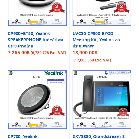
CP900+BT50, Yealink
UVC30-CP900-BYOD
SPEAKERPHONE ไมค์+ลำโพง
Meeting Kit, Yealink ชุด
ประชุมทางไกล
ประชุมพกพา
7,265.00
฿
18,900.00
฿
(
6,789.72
฿
Exc. VAT)
(
17,663.55
฿
Exc. VAT)
CP700, Yealink
GXV3380, Grandstream 8″