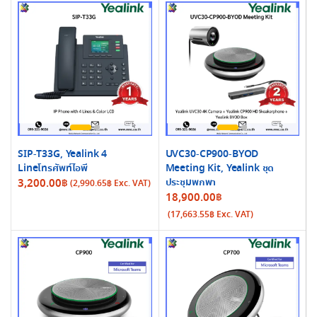
2,461.00฿
through
2,696.40฿
SIP-T33G, Yealink 4
UVC30-CP900-BYOD
Lineโทรศัพท์ไอพี
Meeting Kit, Yealink ชุด
ประชุมพกพา
3,200.00
฿
(
2,990.65
฿
Exc. VAT)
18,900.00
฿
(
17,663.55
฿
Exc. VAT)