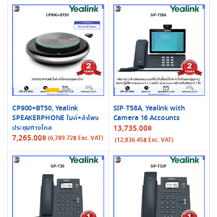
CP900+BT50, Yealink
SIP-T58A, Yealink with
SPEAKERPHONE ไมค์+ลำโพง
Camera 16 Accounts
ประชุมทางไกล
13,735.00
฿
7,265.00
฿
(
6,789.72
฿
Exc. VAT)
(
12,836.45
฿
Exc. VAT)