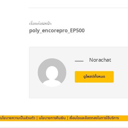
เรื่องก่อนหน้า
poly_encorepro_EP500
Norachat
ดูโพสต์ทั้งหมด
นโยบายความเป็นส่วนตัว
|
นโยบายการคืนเงิน
|
เงื่อนไขและข้อตกลงในการใช้บริการ