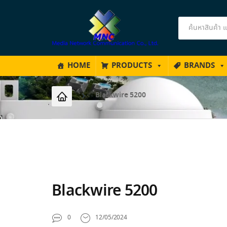
Products
search
HOME
PRODUCTS
BRANDS
Blackwire 5200
Blackwire 5200
0
12/05/2024