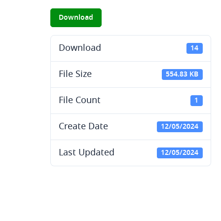
Download
Download
14
File Size
554.83 KB
File Count
1
Create Date
12/05/2024
Last Updated
12/05/2024