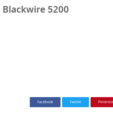
Blackwire 5200
Facebook
Twitter
Pinteres