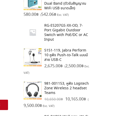
Dual Band (ตัวรับสัญญาณ
WiFi USB ขนาดเล็ก)
580.00
฿
542.06
฿
(
Exc. VAT)
RG-ES207GS-XX-OD, 7-
Port Gigabit Outdoor
Switch with PoE/DC or AC
Input
5151-119, Jabra Perform
10 หูฟัง Push-to-Talk แบบมี
สาย USB-C
2,675.00
฿
2,500.00
฿
(
Exc.
VAT)
981-001153, หูฟัง Logitech
Zone Wireless 2 headset
Teams
10,165.00
฿
10,650.00
฿
(
t
9,500.00
฿
Exc. VAT)