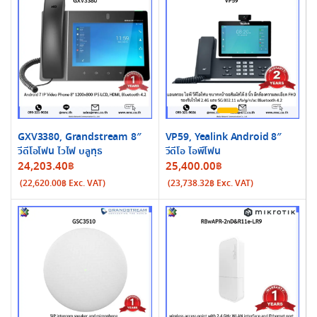
GXV3380, Grandstream 8″
VP59, Yealink Android 8″
วีดีโอโฟน ไวไฟ บลูทุธ
วีดีโอ ไอพีโฟน
24,203.40
฿
25,400.00
฿
(
22,620.00
฿
Exc. VAT)
(
23,738.32
฿
Exc. VAT)