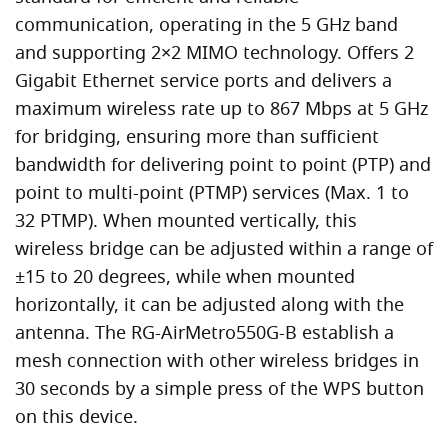
communication, operating in the 5 GHz band
and supporting 2×2 MIMO technology. Offers 2
Gigabit Ethernet service ports and delivers a
maximum wireless rate up to 867 Mbps at 5 GHz
for bridging, ensuring more than sufficient
bandwidth for delivering point to point (PTP) and
point to multi-point (PTMP) services (Max. 1 to
32 PTMP). When mounted vertically, this
wireless bridge can be adjusted within a range of
±15 to 20 degrees, while when mounted
horizontally, it can be adjusted along with the
antenna. The RG-AirMetro550G-B establish a
mesh connection with other wireless bridges in
30 seconds by a simple press of the WPS button
on this device.