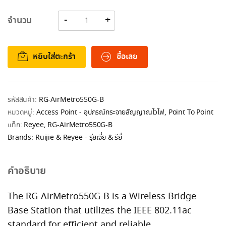
จำนวน
หยิบใส่ตะกร้า
ซื้อเลย
รหัสสินค้า:
RG-AirMetro550G-B
หมวดหมู่:
Access Point - อุปกรณ์กระจายสัญญาณไวไฟ
,
Point To Point
แท็ก:
Reyee
,
RG-AirMetro550G-B
Brands:
Ruijie & Reyee - รุ่ยเจี๋ย & รียี่
คำอธิบาย
The RG-AirMetro550G-B is a Wireless Bridge
Base Station that utilizes the IEEE 802.11ac
standard for efficient and reliable