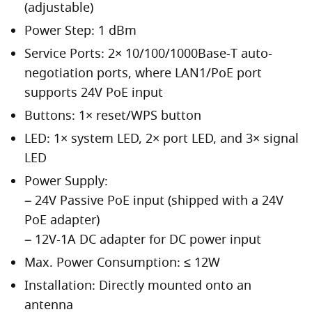
(adjustable)
Power Step: 1 dBm
Service Ports: 2× 10/100/1000Base-T auto-
negotiation ports, where LAN1/PoE port
supports 24V PoE input
Buttons: 1× reset/WPS button
LED: 1× system LED, 2× port LED, and 3× signal
LED
Power Supply:
– 24V Passive PoE input (shipped with a 24V
PoE adapter)
– 12V-1A DC adapter for DC power input
Max. Power Consumption: ≤ 12W
Installation: Directly mounted onto an
antenna