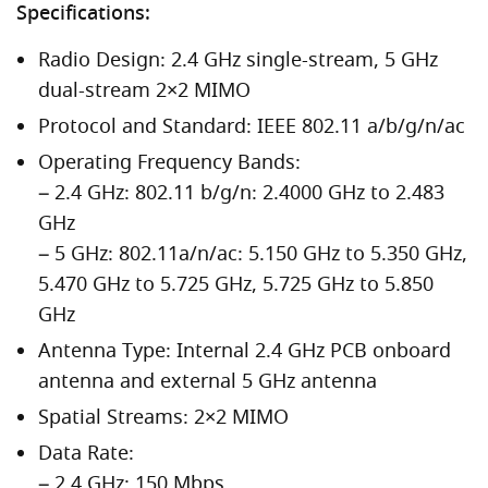
Specifications:
Radio Design: 2.4 GHz single-stream, 5 GHz
dual-stream 2×2 MIMO
Protocol and Standard: IEEE 802.11 a/b/g/n/ac
Operating Frequency Bands:
– 2.4 GHz: 802.11 b/g/n: 2.4000 GHz to 2.483
GHz
– 5 GHz: 802.11a/n/ac: 5.150 GHz to 5.350 GHz,
5.470 GHz to 5.725 GHz, 5.725 GHz to 5.850
GHz
Antenna Type: Internal 2.4 GHz PCB onboard
antenna and external 5 GHz antenna
Spatial Streams: 2×2 MIMO
Data Rate:
– 2.4 GHz: 150 Mbps