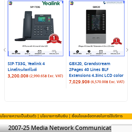
SIP-T33G, Yealink 4
GBX20, Grandstream
Lineโทรศัพท์ไอพี
2Pages 40 Lines BLF
Extensions 4.3inc LCD color
3,200.00
฿
(
2,990.65
฿
Exc. VAT)
7,029.90
฿
(
6,570.00
฿
Exc. VAT)
i
นโยบายความเป็นส่วนตัว
|
นโยบายการคืนเงิน
|
เงื่อนไขและข้อตกลงในการใช้บริการ
2007-25 Media Network Communication Co.,