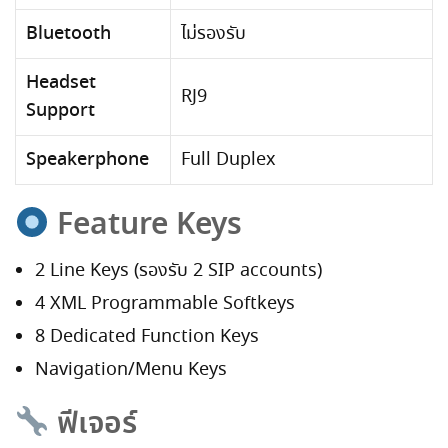
Bluetooth
ไม่รองรับ
Headset
RJ9
Support
Speakerphone
Full Duplex
Feature Keys
2 Line Keys (รองรับ 2 SIP accounts)
4 XML Programmable Softkeys
8 Dedicated Function Keys
Navigation/Menu Keys
ฟีเจอร์