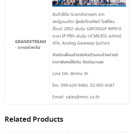
สินค้ายี่ห้อ Grandstream จาก
สหรัฐอเมริกา ผู้ผลิตโทรศัพท์ ไอพีโฟน
ตั้งแต่ 2002 เช่นรุ่น GRP2602P WP810
ระบบ IP PBX เช่นรุ่น UCM6302 อุปกรณ์
GRANDSTREAM
ATA, Analog Gateway รุ่นต่างๆ
- แกรนด์สตรีม
สำหรับเพื่อนช่างสมัครตัวแทนจำหน่ายมี
ราคาพิเศษให้ครับ ติดต่อมาเลย
Line OA:
@mnc.th
โทร:
099-629-9460
,
02-005-6587
Email:
sales@mnc.co.th
Related Products