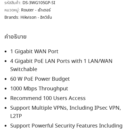
รหัสสินค้า:
DS-3WG105GP-SI
หมวดหมู่:
Router - เร้าเตอร์
Brands:
Hikvison - ฮิควิชั่น
คำอธิบาย
1 Gigabit WAN Port
4 Gigabit PoE LAN Ports with 1 LAN/WAN
Switchable
60 W PoE Power Budget
1000 Mbps Throughput
Recommend 100 Users Access
Support Multiple VPNs, Including IPsec VPN,
L2TP
Support Powerful Security Features Including