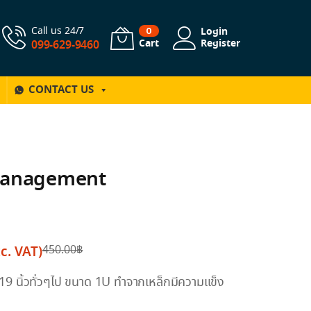
Call us 24/7
Login
0
Cart
Register
099-629-9460
CONTACT US
 management
c. VAT)
450.00
฿
19 นิ้วทั่วๆไป ขนาด 1U ทำจากเหล็กมีความแข็ง