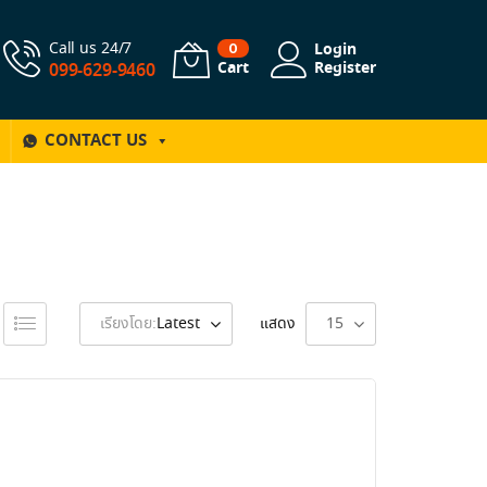
Call us 24/7
Login
0
Cart
Register
099-629-9460
CONTACT US
เรียงโดย:
Latest
แสดง
15