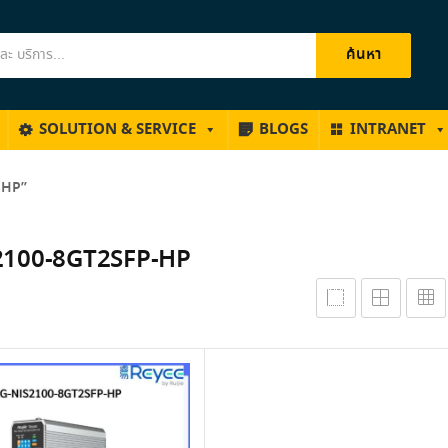
ค้นหา
SOLUTION & SERVICE
BLOGS
INTRANET
P-HP”
2100-8GT2SFP-HP