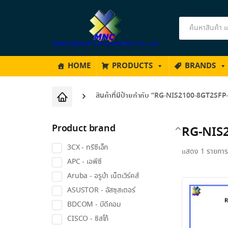
Products
search
HOME
PRODUCTS
BRANDS
สินค้าที่มีป้ายกำกับ “RG-NIS2100-8GT2SF
Product brand
RG-NIS
3CX - ทรีซีเอ็ก
แสดง 1 รายการ
APC - เอพีซี
Aruba - อรูบ้า เน็ตเวิร์คส์
ASUSTOR - อัสซุสเตอร์
BDCOM - บีดีคอม
CISCO - ซิสโก้