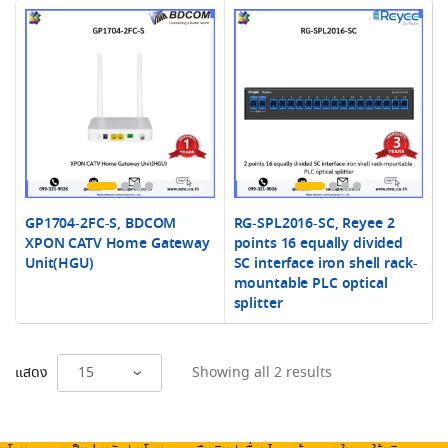
GP1704-2FC-S, BDCOM
RG-SPL2016-SC, Reyee 2
XPON CATV Home Gateway
points 16 equally divided
Unit(HGU)
SC interface iron shell rack-
mountable PLC optical
splitter
Sorted
แสดง
Showing all 2 results
by
latest