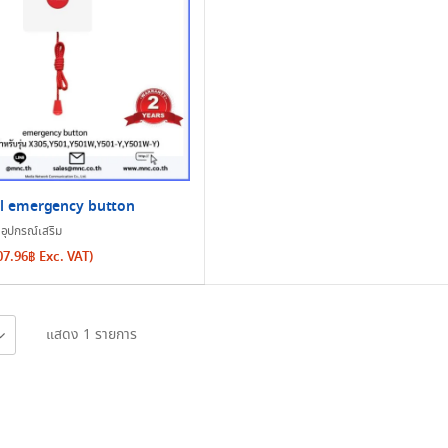
il emergency button
ุปกรณ์เสริม
07.96
฿
Exc. VAT)
แสดง 1 รายการ