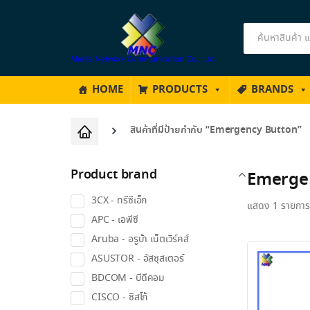
Products
search
HOME
PRODUCTS
BRANDS
สินค้าที่มีป้ายกำกับ “Emergency Button”
Product brand
Emerge
3CX - ทรีซีเอ็ก
แสดง 1 รายการ
APC - เอพีซี
Aruba - อรูบ้า เน็ตเวิร์คส์
ASUSTOR - อัสซุสเตอร์
BDCOM - บีดีคอม
CISCO - ซิสโก้