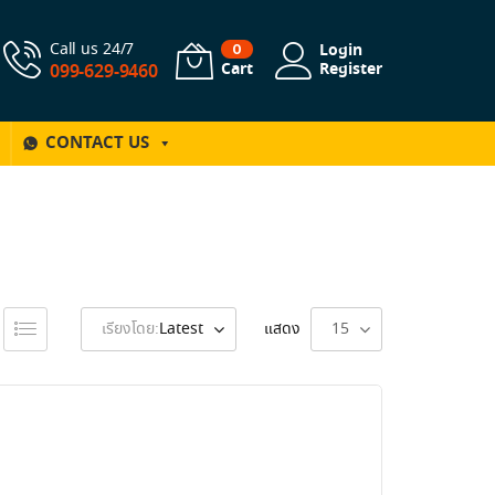
Call us 24/7
Login
0
Cart
Register
099-629-9460
CONTACT US
เรียงโดย:
Latest
แสดง
15