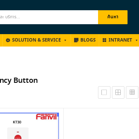
ค้นหา
SOLUTION & SERVICE
BLOGS
INTRANET
ncy Button