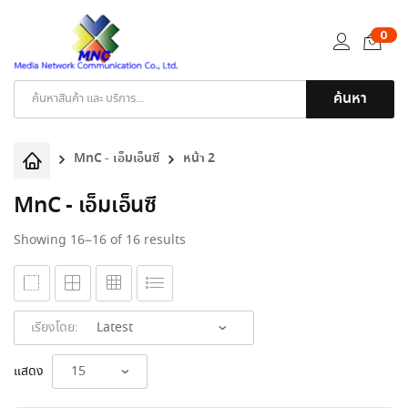
0
ค้นหา
Products
search
MnC - เอ็มเอ็นซี
หน้า 2
MnC - เอ็มเอ็นซี
Sorted
Showing 16–16 of 16 results
by
latest
เรียงโดย:
แสดง