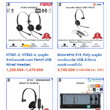
HT301-U, HT302-U, ชุดหูฟัง
EncorePro 515, Poly ชุดหูฟัง
สำหรับคอมพิวเตอร์ Fanvil USB
แบบมืออาชีพ USB-A ใช้งาน
Wired Headset
คอมพิวเตอร์ทั่วไป
Price
1,200.00
฿
–
1,470.00
฿
3,745.00
฿
(
3,500.00
฿
Exc. VAT)
range:
1,200.00฿
through
1,470.00฿