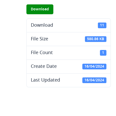
Download
Download
11
File Size
580.86 KB
File Count
1
Create Date
16/04/2024
Last Updated
16/04/2024