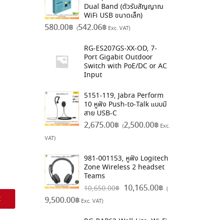
Dual Band (ตัวรับสัญญาณ
WiFi USB ขนาดเล็ก)
580.00
฿
542.06
฿
(
Exc. VAT)
RG-ES207GS-XX-OD, 7-
Port Gigabit Outdoor
Switch with PoE/DC or AC
Input
5151-119, Jabra Perform
10 หูฟัง Push-to-Talk แบบมี
สาย USB-C
2,675.00
฿
2,500.00
฿
(
Exc.
VAT)
981-001153, หูฟัง Logitech
Zone Wireless 2 headset
Teams
10,165.00
฿
10,650.00
฿
(
t
9,500.00
฿
Exc. VAT)