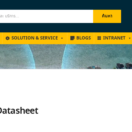
ค้นหา
SOLUTION & SERVICE
BLOGS
INTRANET
Datasheet