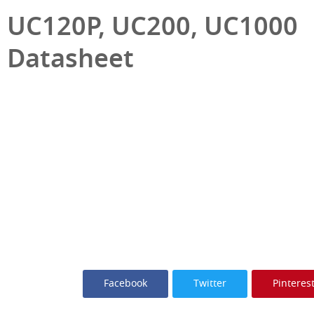
UC120P, UC200, UC1000
Datasheet
Facebook
Twitter
Pinteres