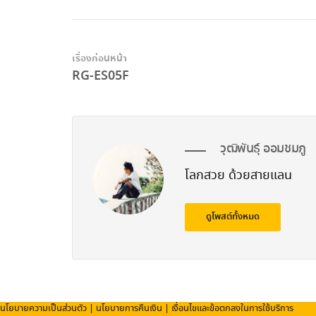
เรื่องก่อนหน้า
RG-ES05F
วุฒิพันธุ์ ออมชมภู
โลกสวย ด้วยสายแลน
ดูโพสต์ทั้งหมด
นโยบายความเป็นส่วนตัว
|
นโยบายการคืนเงิน
|
เงื่อนไขและข้อตกลงในการใช้บริการ