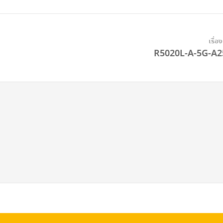
เรื่อ
R5020L-A-5G-A