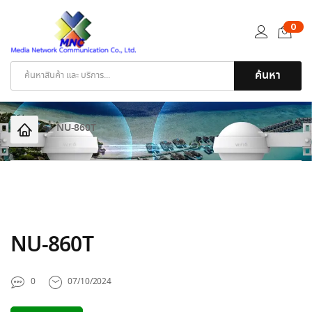
0
ค้นหา
Products
search
NU-860T
NU-860T
0
07/10/2024