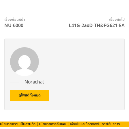
เรื่องก่อนหน้า
เรื่องถัดไป
NU-6000
L41G-2axD-TH&FG621-EA
Norachat
ดูโพสต์ทั้งหมด
นโยบายความเป็นส่วนตัว
|
นโยบายการคืนเงิน
|
เงื่อนไขและข้อตกลงในการใช้บริการ