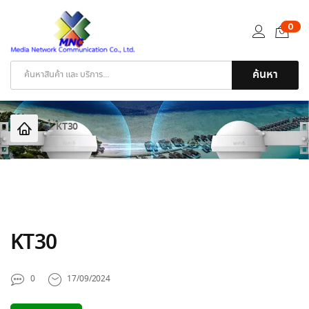
0
ค้นหา
Products
search
KT30
KT30
0
17/09/2024