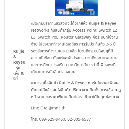
เมื่อเทียบราคาแล้วสิ่งที่จะได้จากยี่ห้อ Ruijie & Reyee
Networks กับสินค้ากลุ่ม Access Point, Switch L2
L3, Switch PoE, Router Gateway คือระบบที่ใช้งาน
ง่าย ไม่ยุ่งยากทำงานได้เสถียร การรับประกันถึง 3-5 ปี
รองรับการทำงานในระบบเล็ก ไปจนถึงระบบใหญ่ๆที่มี
Ruijie
&
ความซับซ้อน ตั้งแต่หอพัก โรงแรม จนถึงสถานพยาบาล
Reyee
และการศึกษา โรงเรียน มหาวิทยาลัย เหล่านี้เพียงพอที
- รุ่ย
เดียวในการตัดสินใจของคุณ.
เจี๋ย &
รียี่
สามารถซื้อสินค้า Ruijie & Reyee ทุกรุ่นในราคาพิเศษ
กับเราได้แล้ว สนใจสินค้า ปรึกษางานติดตั้ง การใช้งาน ดู
หน้างาน ขอราคาพิเศษ ติดต่อเราเข้ามาได้ในทุกช่องทาง.
Line OA:
@mnc.th
โทร:
099-629-9460
,
02-005-6587