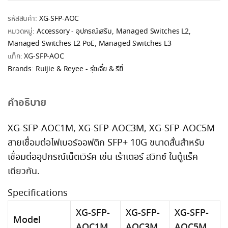
รหัสสินค้า:
XG-SFP-AOC
หมวดหมู่:
Accessory - อุปกรณ์เสริม
,
Managed Switches L2
,
Managed Switches L2 PoE
,
Managed Switches L3
แท็ก:
XG-SFP-AOC
Brands:
Ruijie & Reyee - รุ่ยเจี๋ย & รียี่
คำอธิบาย
XG-SFP-AOC1M, XG-SFP-AOC3M, XG-SFP-AOC5M
สายเชื่อมต่อไฟเบอร์ออฟติก SFP+ 10G ขนาดสั้นสำหรับ
เชื่อมต่ออุปกรณ์เน็ตเวิร์ค เช่น เร้าเตอร์ สวิทซ์ ในตู้แร็ค
เดียวกัน.
Specifications
XG-SFP-
XG-SFP-
XG-SFP-
Model
AOC1M
AOC3M
AOC5M