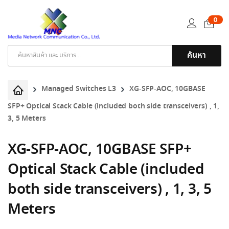
0
ค้นหา
Products
search
Managed Switches L3
XG-SFP-AOC, 10GBASE
SFP+ Optical Stack Cable (included both side transceivers) , 1,
3, 5 Meters
XG-SFP-AOC, 10GBASE SFP+
Optical Stack Cable (included
both side transceivers) , 1, 3, 5
Meters