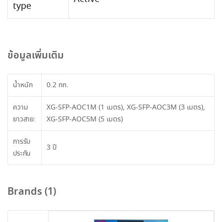
type
ข้อมูลเพิ่มเติม
น้ำหนัก
0.2 กก.
ความ
XG-SFP-AOC1M (1 เมตร), XG-SFP-AOC3M (3 เมตร),
ยาวสาย:
XG-SFP-AOC5M (5 เมตร)
การรับ
3 ปี
ประกัน
Brands (1)