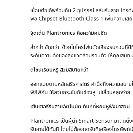
เชื่อมต่อได้พร้อมกัน 2 อุปกรณ์ สลับรับสาย โทรศ
พอ Chipset Bluetooth Class 1 เพิ่มความเสถีย
จุดเด่น Plantronics คือความคมชัด
ล้ำกว่า ชัดกว่า ด้วยไมโครโฟนตัดเสียงรบกวนที่
ระดับความดังของสิ่งแวดล้อมรอบตัว ให้คุณสนทนาก
ดีไซน์เรียบหรู สวมสบายกว่า
ออกแบบตามหลักสรีรศาสตร์ คำนึงถึงความสบายใน
พิถีพิถัน ให้สวมกระชับกับช่องหู ไม่เลื่อนหลุดง่าย
เซ็นเซอร์รับสายอัตโนมัติ ทันทีที่หยิบหูฟังมาสวม
Plantronics เป็นผู้นำ Smart Sensor มาติดตั้งบ
รับสายได้ทันที โดยไม่ต้องกดรับที่เครื่องโทรศัพท