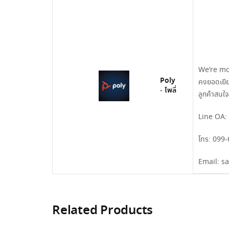
We’re mor
Poly
คงยอดเยียม
- โพลี่
ลูกค้าสนใ
Line OA:
โทร:
099-
Email:
s
Related Products