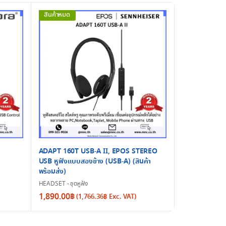
สินค้าหมด
ADAPT 160T USB-A II, EPOS STEREO
USB หูฟังแบบสองข้าง (USB-A) (สินค้า
พร้อมส่ง)
EVOLVE 30 II
HEADSET - ชุดหูฟัง
HEADSET - ชุดหูฟ
1,890.00
฿
3,049.50
฿
(
1,766.36
฿
Exc. VAT)
(
2