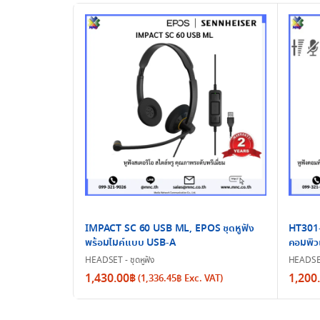
IMPACT SC 60 USB ML, EPOS ชุดหูฟัง
HT301-
พร้อมไมค์แบบ USB-A
คอมพิว
HEADSET - ชุดหูฟัง
HEADSET 
Price
1,430.00
฿
1,200
(
1,336.45
฿
Exc. VAT)
range
1,200