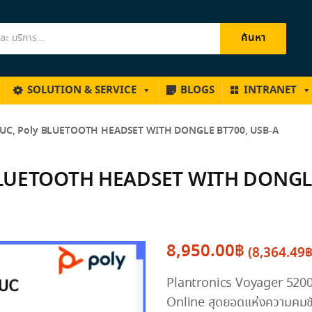
ค้นหา
SOLUTION & SERVICE
BLOGS
INTRANET
UC, Poly BLUETOOTH HEADSET WITH DONGLE BT700, USB-A
BLUETOOTH HEADSET WITH DONGLE
8,950.00
฿
(
8,364.49
Plantronics Voyager 5200 
Online สุดยอดแห่งความคมชัด