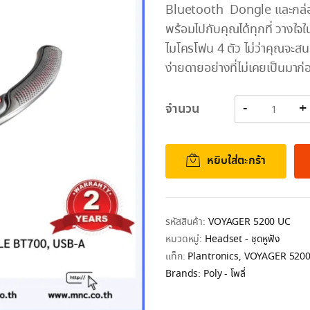
Bluetooth Dongle และกล่องช
พร้อมไปกับคุณได้ทุกที่ วางใ
ไมโครโฟน 4 ตัว ไม่ว่าคุณจะสนท
ง่ายดายอย่างที่ไม่เคยเป็นมาก่
จำนวน
หยิบใส่ตะกร้า
รหัสสินค้า:
VOYAGER 5200 UC
หมวดหมู่:
Headset - ชุดหูฟัง
แท็ก:
Plantronics
,
VOYAGER 5200
Brands:
Poly - โพลี่