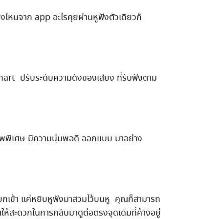
่องไหนจาก app อะไรคุยผ่านหูฟังตัวเดียวก็
mart ปรับระดับความดังของเสียง ที่รับฟังตาม
พพิเศษ มีความนุ่มพอดี ออกแบบ มาอย่าง
ยกเข้า แค่หยิบหูฟังมาสวมไว้บนหู คุณก็สามารถ
ให้สะดวกในการกลับมาดูต่อตรงจุดเดิมที่ค้างอยู่