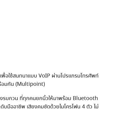
พื่อใช้สนทนาแบบ VoIP ผ่านโปรแกรมโทรศัพท์
้อมกัน (Multipoint)
งรบกวน ที่ทุกคนยกนิ้วให้มาพร้อม Bluetooth
ดับมืออาชีพ เสียงคมชัดด้วยไมโครโฟน 4 ตัว ไม่