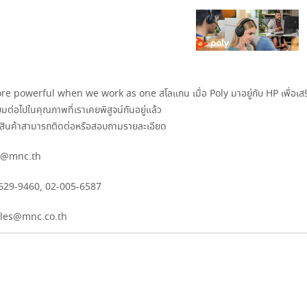
e powerful when we work as one สโลแกน เมื่อ Poly มาอยู่กับ HP เพื่อเสริมศ
ต่อไปในคุณภาพที่เราเคยพิสูจน์กันอยู่แล้ว
จสินค้าสามารถติดต่อหรือสอบถามรายละเอียด
@mnc.th
629-9460
,
02-005-6587
ales@mnc.co.th