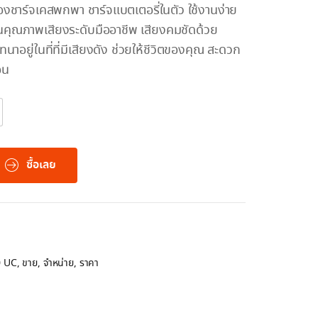
าร์จเคสพกพา ชาร์จแบตเตอรี่ในตัว ใช้งานง่าย
จในคุณภาพเสียงระดับมืออาชีพ เสียงคมชัดด้วย
นาอยู่ในที่ที่มีเสียงดัง ช่วยให้ชีวิตของคุณ สะดวก
อน
ซื้อเลย
 UC
,
ขาย
,
จำหน่าย
,
ราคา