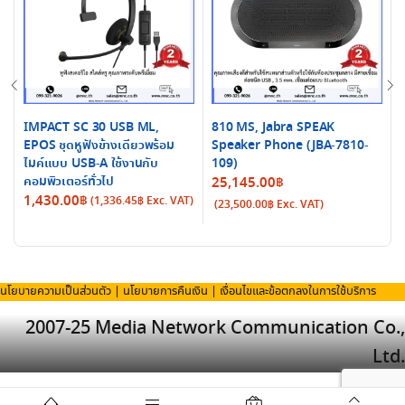
IMPACT SC 30 USB ML,
810 MS, Jabra SPEAK
EPOS ชุดหูฟังข้างเดียวพร้อม
Speaker Phone (JBA-7810-
ไมค์แบบ USB-A ใช้งานกับ
109)
คอมพิวเตอร์ทั่วไป
25,145.00
฿
1,430.00
฿
(
1,336.45
฿
Exc. VAT)
(
23,500.00
฿
Exc. VAT)
i
นโยบายความเป็นส่วนตัว
|
นโยบายการคืนเงิน
|
เงื่อนไขและข้อตกลงในการใช้บริการ
2007-25 Media Network Communication Co.,
Ltd.