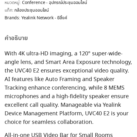
หมวดหมู่:
Conference - อุปกรณ์ประชุมออนไลน์
แท็ก:
กล้องประชุมออนไลน์
Brands:
Yealink Network - ยีลิ้งค์
คำอธิบาย
With 4K ultra-HD imaging, a 120° super-wide-
angle lens, and Smart Area Exposure technology,
the UVC40 E2 ensures exceptional video quality.
AI features like Auto Framing and Speaker
Tracking enhance conferencing, while 8 MEMS
microphones and a high-fidelity speaker ensure
excellent call quality. Manageable via Yealink
Device Management Platform, UVC40 E2 is your
choice for seamless collaboration.
All-in-one USB Video Bar for Small Rooms