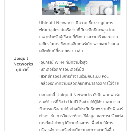
Ubiquiti Networks มีความเชี่ยวชาญในการ
พัฒนาอุปกรณ์เครือข่ายที่มีประสิทธิภาพสูง โดย
เฉพาะสำหรับผู้ใช้งานที่ต้องการความเร็วและความ
เสถียรในการเชื่อมต่ออินเทอร์เน็ต พวกเขานำเสนอ
ผลิตภัณฑ์ที่หลากหลาย เช่น
Ubiquiti
-อุปกรณ์ Wi-Fi ที่มีความไวสูง
Networks
-เร้าเตอร์จัดการอินเตอร์เน็ต
- ยูบิควิตี้
-สวิทช์ที่รองรับการทำงานร่วมกับระบบ PoE
-กล้องรักษาความปลอดภัยที่สามารถจัดการได้ง่าย
นอกจากนี้ Ubiquiti Networks ยังมีแพลตฟอร์ม
ซอฟต์แวร์ที่ชื่อว่า UniFi ซึ่งช่วยให้ผู้ใช้งานสามารถ
จัดการเครือข่ายได้อย่างมีประสิทธิภาพ รวมถึงฟีเจอร์
ต่างๆ เช่น การวิเคราะห์การใช้ข้อมูล และการปรับแต่ง
การตั้งค่าต่างๆ ได้ตามต้องการ เพื่อช่วยให้การ
บริหารจัดการเครือข่ายมีความสะดวกมากยิ่งขึ้น