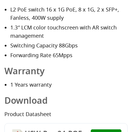
L2 PoE switch 16 x 1G PoE, 8 x 1G, 2 x SFP+,
Fanless, 400W supply
1.3″ LCM color touchscreen with AR switch
management
Switching Capacity 88Gbps
Forwarding Rate 65Mpps
Warranty
1 Years warranty
Download
Product Datasheet