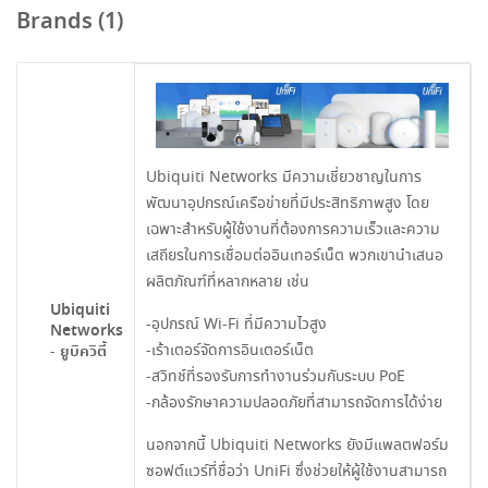
Brands (1)
Ubiquiti Networks มีความเชี่ยวชาญในการ
พัฒนาอุปกรณ์เครือข่ายที่มีประสิทธิภาพสูง โดย
เฉพาะสำหรับผู้ใช้งานที่ต้องการความเร็วและความ
เสถียรในการเชื่อมต่ออินเทอร์เน็ต พวกเขานำเสนอ
ผลิตภัณฑ์ที่หลากหลาย เช่น
Ubiquiti
-อุปกรณ์ Wi-Fi ที่มีความไวสูง
Networks
-เร้าเตอร์จัดการอินเตอร์เน็ต
- ยูบิควิตี้
-สวิทช์ที่รองรับการทำงานร่วมกับระบบ PoE
-กล้องรักษาความปลอดภัยที่สามารถจัดการได้ง่าย
นอกจากนี้ Ubiquiti Networks ยังมีแพลตฟอร์ม
ซอฟต์แวร์ที่ชื่อว่า UniFi ซึ่งช่วยให้ผู้ใช้งานสามารถ