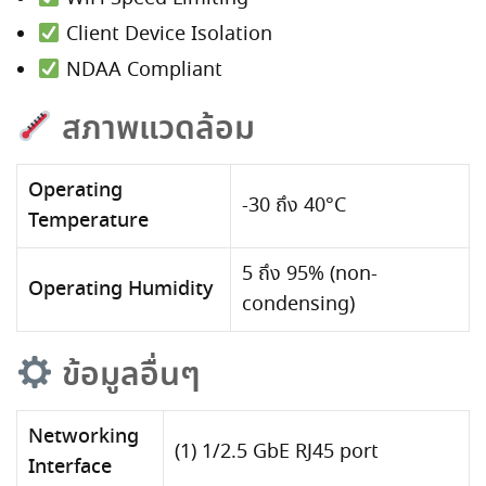
Client Device Isolation
NDAA Compliant
สภาพแวดล้อม
Operating
-30 ถึง 40°C
Temperature
5 ถึง 95% (non-
Operating Humidity
condensing)
ข้อมูลอื่นๆ
Networking
(1) 1/2.5 GbE RJ45 port
Interface