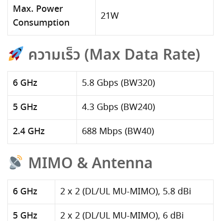
Max. Power
21W
Consumption
ความเร็ว (Max Data Rate)
6 GHz
5.8 Gbps (BW320)
5 GHz
4.3 Gbps (BW240)
2.4 GHz
688 Mbps (BW40)
MIMO & Antenna
6 GHz
2 x 2 (DL/UL MU-MIMO), 5.8 dBi
5 GHz
2 x 2 (DL/UL MU-MIMO), 6 dBi