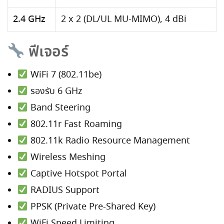
2.4 GHz
2 x 2 (DL/UL MU-MIMO), 4 dBi
ฟีเจอร์
WiFi 7 (802.11be)
รองรับ 6 GHz
Band Steering
802.11r Fast Roaming
802.11k Radio Resource Management
Wireless Meshing
Captive Hotspot Portal
RADIUS Support
PPSK (Private Pre-Shared Key)
WiFi Speed Limiting