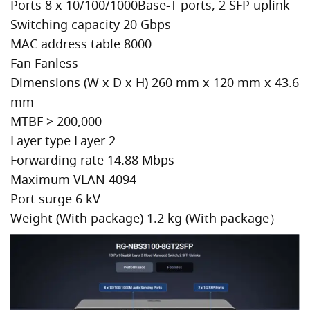
Ports 8 x 10/100/1000Base-T ports, 2 SFP uplink
Switching capacity 20 Gbps
MAC address table 8000
Fan Fanless
Dimensions (W x D x H) 260 mm x 120 mm x 43.6
mm
MTBF > 200,000
Layer type Layer 2
Forwarding rate 14.88 Mbps
Maximum VLAN 4094
Port surge 6 kV
Weight (With package) 1.2 kg (With package）