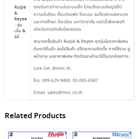
รองรับการทำงานในระบบเล็ก ไปจนถึงระบบใหญ่ๆที่มี
Ruijie
&
ความซับซ้อน ตั้งแต่หอพัก โรงแรม จนถึงสถานพยาบาล
Reyee
และการศึกษา โรงเรียน มหาวิทยาลัย เหล่านี้เพียงพอที
- รุ่ย
เดียวในการตัดสินใจของคุณ.
เจี๋ย &
รียี่
สามารถซื้อสินค้า Ruijie & Reyee ทุกรุ่นในราคาพิเศษ
กับเราได้แล้ว สนใจสินค้า ปรึกษางานติดตั้ง การใช้งาน ดู
หน้างาน ขอราคาพิเศษ ติดต่อเราเข้ามาได้ในทุกช่องทาง.
Line OA:
@mnc.th
โทร:
099-629-9460
,
02-005-6587
Email:
sales@mnc.co.th
Related Products