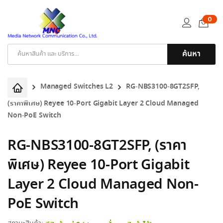
0
ค้นหา
Products
search
Managed Switches L2
RG-NBS3100-8GT2SFP,
(ราคาพิเศษ) Reyee 10-Port Gigabit Layer 2 Cloud Managed
Non-PoE Switch
RG-NBS3100-8GT2SFP, (ราคา
พิเศษ) Reyee 10-Port Gigabit
Layer 2 Cloud Managed Non-
PoE Switch