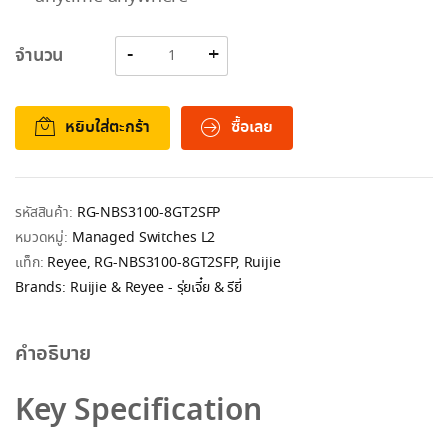
จำนวน
หยิบใส่ตะกร้า
ซื้อเลย
รหัสสินค้า:
RG-NBS3100-8GT2SFP
หมวดหมู่:
Managed Switches L2
แท็ก:
Reyee
,
RG-NBS3100-8GT2SFP
,
Ruijie
Brands:
Ruijie & Reyee - รุ่ยเจี๋ย & รียี่
คำอธิบาย
Key Specification