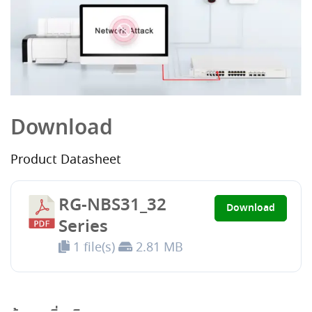
Download
Product Datasheet
RG-NBS31_32
Download
Series
1 file(s)
2.81 MB