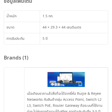
ข้อมูลเพิ่มเติม
น้ำหนัก
1.5 กก.
ขนาด
44 × 29.3 × 44 เซนติเมตร
การรับประกัน
5 ปี
Brands (1)
เมื่อเทียบราคาแล้วสิ่งที่จะได้จากยี่ห้อ Ruijie & Reyee
Networks กับสินค้ากลุ่ม Access Point, Switch L2
L3, Switch PoE, Router Gateway คือระบบที่ใช้งาน
ง่าย ไม่ยุ่งยากทำงานได้เสถียร การรับประกันถึง 3-5 ปี