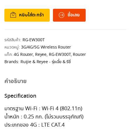
หยิบใส่ตะกร้า
ซื้อเลย
รหัสสินค้า:
RG-EW300T
หมวดหมู่:
3G/4G/5G Wireless Router
แท็ก:
4G Router
,
Reyee
,
RG-EW300T
,
Router
Brands:
Ruijie & Reyee - รุ่ยเจี๋ย & รียี่
คำอธิบาย
Specification
มาตรฐาน Wi-Fi : Wi-Fi 4 (802.11n)
น้ำหนัก : 0.25 กก. (ไม่รวมบรรจุภัณฑ์)
ประเภทของ 4G : LTE CAT.4