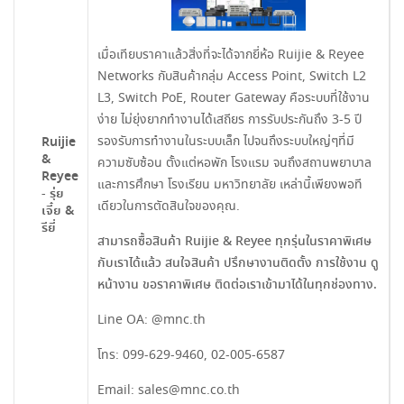
เมื่อเทียบราคาแล้วสิ่งที่จะได้จากยี่ห้อ Ruijie & Reyee
Networks กับสินค้ากลุ่ม Access Point, Switch L2
L3, Switch PoE, Router Gateway คือระบบที่ใช้งาน
ง่าย ไม่ยุ่งยากทำงานได้เสถียร การรับประกันถึง 3-5 ปี
รองรับการทำงานในระบบเล็ก ไปจนถึงระบบใหญ่ๆที่มี
Ruijie
&
ความซับซ้อน ตั้งแต่หอพัก โรงแรม จนถึงสถานพยาบาล
Reyee
และการศึกษา โรงเรียน มหาวิทยาลัย เหล่านี้เพียงพอที
- รุ่ย
เดียวในการตัดสินใจของคุณ.
เจี๋ย &
รียี่
สามารถซื้อสินค้า Ruijie & Reyee ทุกรุ่นในราคาพิเศษ
กับเราได้แล้ว สนใจสินค้า ปรึกษางานติดตั้ง การใช้งาน ดู
หน้างาน ขอราคาพิเศษ ติดต่อเราเข้ามาได้ในทุกช่องทาง.
Line OA:
@mnc.th
โทร:
099-629-9460
,
02-005-6587
Email:
sales@mnc.co.th