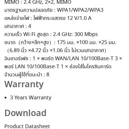
MIMO : 2.4 GHz, 2×2, MIMO
มาตรฐานความปลอดภัย : WPA1/WPA2/WPA3
แหล่งจ่ายไฟ : ไฟฟ้ากระแสตรง 12 V/1.0 A
เสาอากาศ : 4
ความเร็ว Wi-Fi สูงสุด : 2.4 GHz: 300 Mbps
ขนาด（กว้าง×ลึก×สูง）: 175 มม. ×100 มม. ×25 มม.
（6.89 นิ้ว ×4.72 นิ้ว ×1.06 นิ้ว ไม่รวมเสาอากาศ）
อินเทอร์เฟซ : 1 × พอร์ต WAN/LAN 10/100Base-T 3 ×
พอร์ LAN 10/100Base-T 1 × ช่องใส่ไมโครซิมการ์ด
จำนวนผู้ใช้ที่แนะนำ : 8
Warranty
3 Years Warranty
Download
Product Datasheet