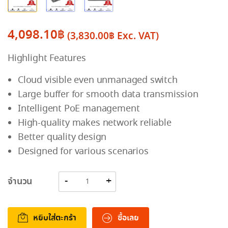
4,098.10
฿
(
3,830.00
฿
Exc. VAT)
Highlight Features
Cloud visible even unmanaged switch
Large buffer for smooth data transmission
Intelligent PoE management
High-quality makes network reliable
Better quality design
Designed for various scenarios
จำนวน
หยิบใส่ตะกร้า
ซื้อเลย