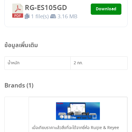
RG-ES105GD
Download
1 file(s)
3.16 MB
ข้อมูลเพิ่มเติม
น้ำหนัก
2 กก.
Brands (1)
เมื่อเทียบราคาแล้วสิ่งที่จะได้จากยี่ห้อ Ruijie & Reyee