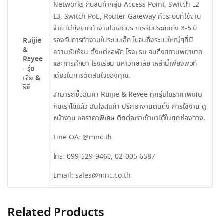
Networks กับสินค้ากลุ่ม Access Point, Switch L2
L3, Switch PoE, Router Gateway คือระบบที่ใช้งาน
ง่าย ไม่ยุ่งยากทำงานได้เสถียร การรับประกันถึง 3-5 ปี
รองรับการทำงานในระบบเล็ก ไปจนถึงระบบใหญ่ๆที่มี
Ruijie
&
ความซับซ้อน ตั้งแต่หอพัก โรงแรม จนถึงสถานพยาบาล
Reyee
และการศึกษา โรงเรียน มหาวิทยาลัย เหล่านี้เพียงพอที
- รุ่ย
เดียวในการตัดสินใจของคุณ.
เจี๋ย &
รียี่
สามารถซื้อสินค้า Ruijie & Reyee ทุกรุ่นในราคาพิเศษ
กับเราได้แล้ว สนใจสินค้า ปรึกษางานติดตั้ง การใช้งาน ดู
หน้างาน ขอราคาพิเศษ ติดต่อเราเข้ามาได้ในทุกช่องทาง.
Line OA:
@mnc.th
โทร:
099-629-9460
,
02-005-6587
Email:
sales@mnc.co.th
Related Products