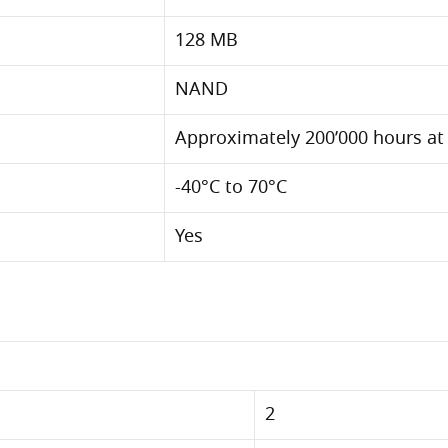
128 MB
NAND
Approximately 200’000 hours at
-40°C to 70°C
Yes
2