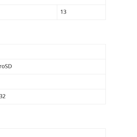
13
roSD
32