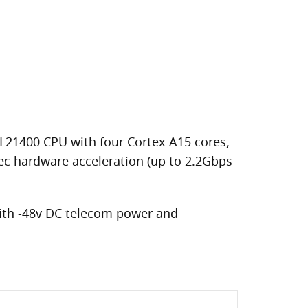
L21400 CPU with four Cortex A15 cores,
ec hardware acceleration (up to 2.2Gbps
with -48v DC telecom power and