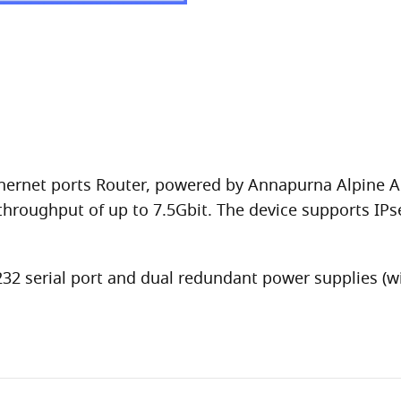
hernet ports Router, powered by Annapurna Alpine A
hroughput of up to 7.5Gbit. The device supports IPs
32 serial port and dual redundant power supplies (