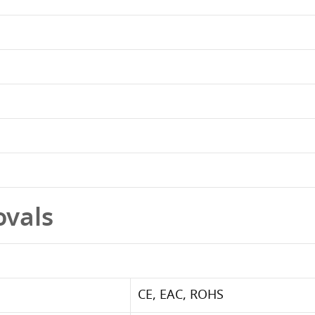
ovals
CE, EAC, ROHS