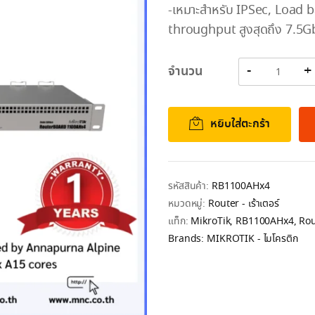
-เหมาะสำหรับ IPSec, Load 
throughput สูงสุดถึง 7.5
จำนวน
หยิบใส่ตะกร้า
รหัสสินค้า:
RB1100AHx4
หมวดหมู่:
Router - เร้าเตอร์
แท็ก:
MikroTik
,
RB1100AHx4
,
Rou
Brands:
MIKROTIK - ไมโครติก