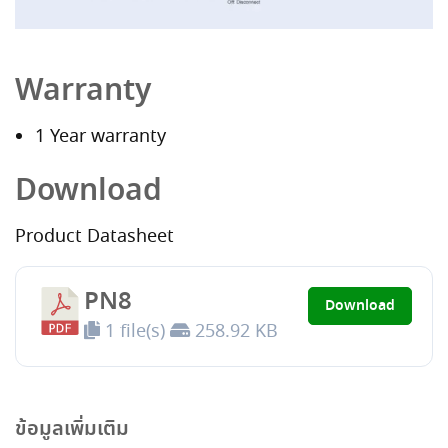
Warranty
1 Year warranty
Download
Product Datasheet
PN8
Download
1 file(s)
258.92 KB
ข้อมูลเพิ่มเติม