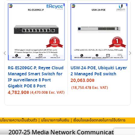
RG-ES209GC-P, Reyee Cloud
USW-24-POE, Ubiquiti Layer
Managed Smart Switch for
2 Managed PoE switch
IP surveillance 8 Port
20,063.00
฿
Gigabit POE 8 Port
(
18,750.47
฿
Exc. VAT)
4,782.90
฿
(
4,470.00
฿
Exc. VAT)
นโยบายความเป็นส่วนตัว
|
นโยบายการคืนเงิน
|
เงื่อนไขและข้อตกลงในการใช้บริการ
2007-25 Media Network Communication Co.,