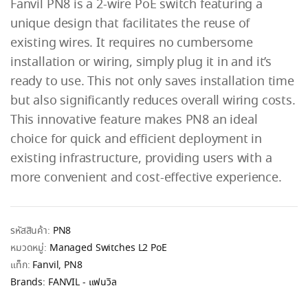
Fanvil PN8 is a 2-wire PoE switch featuring a
unique design that facilitates the reuse of
existing wires. It requires no cumbersome
installation or wiring, simply plug it in and it’s
ready to use. This not only saves installation time
but also significantly reduces overall wiring costs.
This innovative feature makes PN8 an ideal
choice for quick and efficient deployment in
existing infrastructure, providing users with a
more convenient and cost-effective experience.
รหัสสินค้า:
PN8
หมวดหมู่:
Managed Switches L2 PoE
แท็ก:
Fanvil
,
PN8
Brands:
FANVIL - แฟนวิล