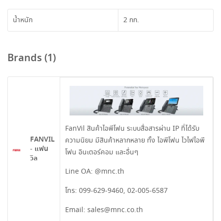
น้ำหนัก
2 กก.
Brands (1)
FanVil สินค้าไอพีโฟน ระบบสื่อสารผ่าน IP ที่ได้รับ
FANVIL
ความนิยม มีสินค้าหลากหลาย ทั้ง ไอพีโฟน ไวไฟไอพี
- แฟน
โฟน อินเตอร์คอม และอื่นๆ
วิล
Line OA:
@mnc.th
โทร:
099-629-9460
,
02-005-6587
Email:
sales@mnc.co.th