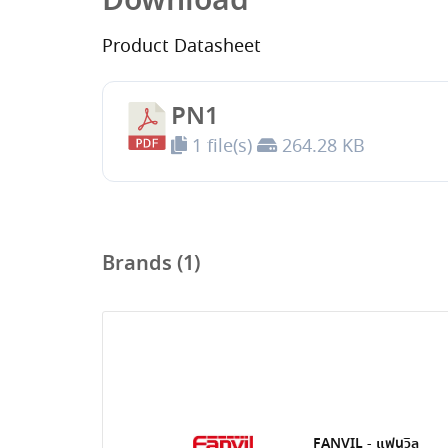
Download
Product Datasheet
PN1
1 file(s)
264.28 KB
Brands (1)
FANVIL - แฟนวิล