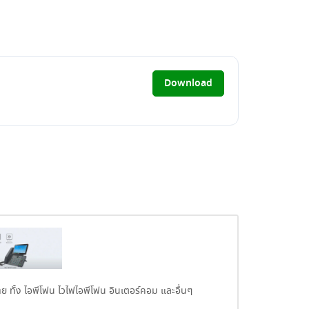
Download
าย ทั้ง ไอพีโฟน ไวไฟไอพีโฟน อินเตอร์คอม และอื่นๆ