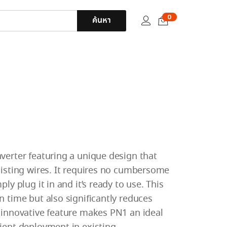
0
ค้นหา
nverter featuring a unique design that
existing wires. It requires no cumbersome
ply plug it in and it’s ready to use. This
on time but also significantly reduces
s innovative feature makes PN1 an ideal