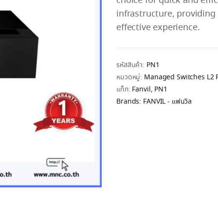
choice for quick and effi
infrastructure, providin
effective experience.
รหัสสินค้า:
PN1
หมวดหมู่:
Managed Switches L2 
แท็ก:
Fanvil
,
PN1
Brands:
FANVIL - แฟนวิล