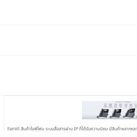
FanVil สินค้าไอพีโฟน ระบบสื่อสารผ่าน IP ที่ได้รับความนิยม มีสินค้าหลากหล