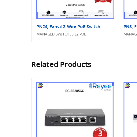
PN24, Fanvil 2-Wire PoE Switch
PN8, F
MANAGED SWITCHES L2 POE
MANAGE
Related Products