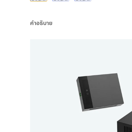
คำอธิบาย