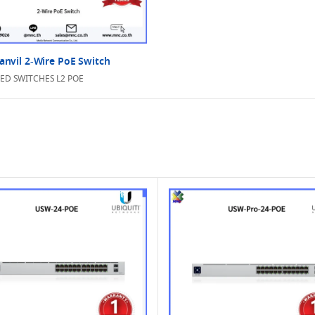
anvil 2-Wire PoE Switch
D SWITCHES L2 POE