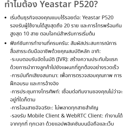
ทำไมต้อง Yeastar P520?
เริ่มต้นธุรกิจของคุณแบบไร้รอยต่อ: Yeastar P520
รองรับผู้ใช้งานได้สูงสุดถึง 20 ราย และการโทรพร้อมกัน
สูงสุด 10 สาย ตอบโจทน์สำหรับการเริ่มต้น
ฟังก์ชันการทำงานที่ครบครัน: สัมผัสประสบการณ์การ
สื่อสารระดับมืออาชีพด้วยคุณสมบัติหลัก อาทิ:
-ระบบตอบรับอัตโนมัติ (IVR): สร้างความประทับใจแรก
ด้วยการนำทางลูกค้าไปยังแผนกที่ถูกต้องอย่างรวดเร็ว
-การบันทึกเสียงสนทนา: เพื่อการตรวจสอบคุณภาพ การ
ฝึกอบรม และการอ้างอิง
-การประชุมทางโทรศัพท์: เชื่อมต่อทีมงานของคุณไม่ว่าจะ
อยู่ที่ใดก็ตาม
-การโอนสายอัจฉริยะ: ไม่พลาดทุกสายสำคัญ
-รองรับ Mobile Client & WebRTC Client: ทำงานได้
จากทุกที่ ทุกเวลา ด้วยแอปพลิเคชันบนมือถือและเว็บ