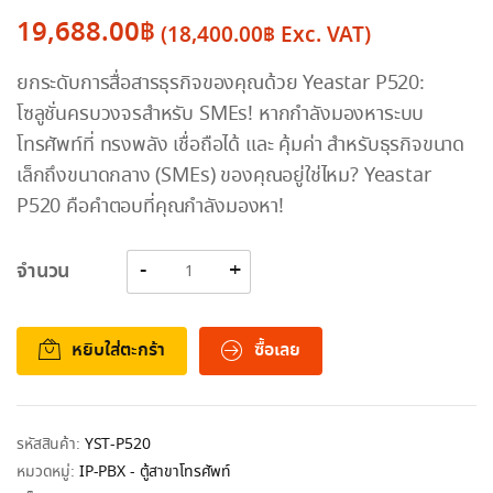
19,688.00
฿
(
18,400.00
฿
Exc. VAT)
ยกระดับการสื่อสารธุรกิจของคุณด้วย Yeastar P520:
โซลูชั่นครบวงจรสำหรับ SMEs! หากกำลังมองหาระบบ
โทรศัพท์ที่ ทรงพลัง เชื่อถือได้ และ คุ้มค่า สำหรับธุรกิจขนาด
เล็กถึงขนาดกลาง (SMEs) ของคุณอยู่ใช่ไหม? Yeastar
P520 คือคำตอบที่คุณกำลังมองหา!
จำนวน
หยิบใส่ตะกร้า
ซื้อเลย
รหัสสินค้า:
YST-P520
หมวดหมู่:
IP-PBX - ตู้สาขาโทรศัพท์