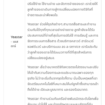
ปรับใช้ง่าย ใช้งานง่าย และจัดการง่ายของเรา เราช่วยให้
ลูกค้าของเราเดินทางสู่การเปลี่ยนแปลงทางดิจิทัลที่
ง่ายดายและน่าพึงพอใจ.
Yeastar ช่วยให้ธุรกิจต่างๆ สามารถสื่อสารและทำงาน
ร่วมกันได้ทุกที่ทุกเวลาอย่างง่ายดาย ลูกค้ายังจะได้รับ
ประสบการณ์ที่ง่ายที่สุดในการปรับใช้ การเรียนรู้ และการ
Yeastar
จัดการระบบการสื่อสาร ด้วยบริการคลาวด์ ฮาร์ดแวร์
- เยส
ตาร์
ซอฟต์แวร์ และบริการแบบ as-a-service เรารับประกัน
ว่าลูกค้าของเราจะได้รับแนวทางที่ดีที่สุดสำหรับการ
เปลี่ยนแปลงอยู่เสมอ.
Yeastar เชื่อว่าอนาคตดิจิทัลควรตรงไปตรงมาและปรับ
ให้เข้ากับความต้องการและงบประมาณเฉพาะของทุก
ธุรกิจ ไม่ว่าจะเริ่มต้นจากจุดใดก็ตาม นั่นเป็นเหตุผลที่เรา
จัดเตรียมเทคโนโลยีที่เหมาะสมให้แก่ลูกค้าซึ่งสามารถเข้า
ถึงได้ง่าย เปิดและบูรณาการ และรองรับอนาคต.
Yeastar ทำงานร่วมกับเครือข่ายพันธมิตรระดับโลกเพื่อ
ส่งมอบ นำไปใช้ และบำรุงรักษาระบบและบริการที่ขับ