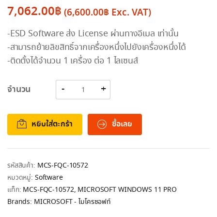
7,062.00
฿
(
6,600.00
฿
Exc. VAT)
-ESD Software ส่ง License ผ่านทางอีเมล เท่านั้น
-สามารถย้ายลิขสิทธิ์จากเครื่องหนึ่งไปยังเครื่องหนึ่งได้
-ติดตั้งได้จำนวน 1 เครื่อง ต่อ 1 ไลเซนส์
จำนวน
หยิบใส่ตะกร้า
ซื้อเลย
รหัสสินค้า:
MCS-FQC-10572
หมวดหมู่:
Software
แท็ก:
MCS-FQC-10572
,
MICROSOFT WINDOWS 11 PRO
Brands:
MICROSOFT - ไมโครซอฟท์