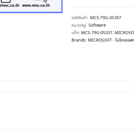
รหัสสินค้า:
MCS-79G-05337
หมวดหมู่:
Software
แท็ก:
MCS-79G-05337
,
MICROSOF
Brands:
MICROSOFT - ไมโครซอฟท