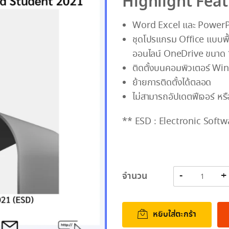
Highlight Fea
Word Excel และ PowerP
ชุดโปรแกรม Office แบบพื้นฐ
ออนไลน์ OneDrive ขนาด
ติดตั้งบนคอมพิวเตอร์ Win
ย้ายการติดตั้งได้ตลอด
ไม่สามารถอัปเดตฟีเจอร์ หรือ
** ESD : Electronic Softw
จำนวน
หยิบใส่ตะกร้า