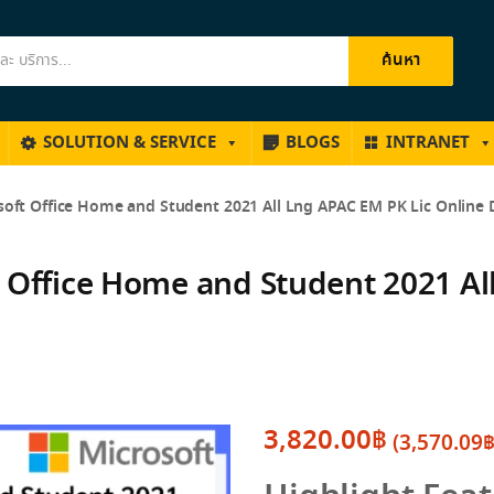
ค้นหา
SOLUTION & SERVICE
BLOGS
INTRANET
oft Office Home and Student 2021 All Lng APAC EM PK Lic Onlin
 Office Home and Student 2021 Al
3,820.00
฿
(
3,570.09