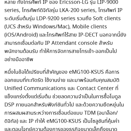
หลาย ทั้งโทรศัพท์ IP ของ Ericsson-LG รุ่น LIP-9000
series, โทรศัพท์ดิจิทัลรุ่น LKA-200 series, โทรศัพท์ IP
ระดับเริ่มต้นรุ่น LDP-9200 series รวมถึง Soft clients
(UCS สำหรับ Windows/Mac), Mobile clients
(iOS/Android) และโทรศัพท์ไร้สาย IP-DECT นอกจากนี้ยัง
สามารถเชื่อมต่อกับ IP Attendant console สำหรับ
พนักงานต้อนรับ ทำให้การจัดการสายโทรเข้า-ออกเป็นไป
อย่างมืออาชีพ
หนึ่งในข้อได้เปรียบที่สำคัญของ eMG100-KSUS คือการ
ออกแบบที่กะทัดรัด ใช้งานง่าย และมาพร้อมกับคุณสมบัติ
Unified Communications และ Contact Center ที่
แข็งแกร่งตั้งแต่เริ่มต้น ช่วยลดความจำเป็นในการซื้อโมดูล
DSP ภายนอกสำหรับฟังก์ชันทั่วไป และด้วยความยืดหยุ่นใน
การผสมผสานระหว่างการเชื่อมต่อแบบ TDM (อนาล็อก/
ดิจิทัล) และ IP ทำให้ eMG100-KSUS เป็นโซลูชันที่คุ้มค่า
และตอบโจทย์ความต้องการของธุรกิจขนาดเล็กถึงขนาด