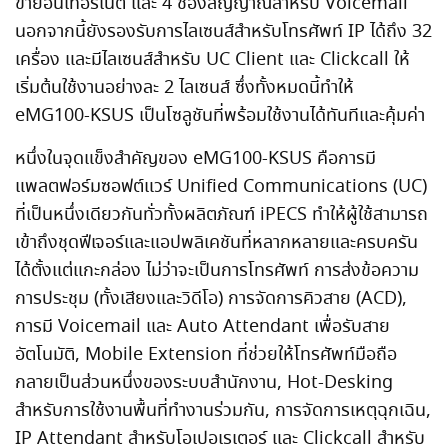
ข่ายอินเทอร์เน็ต และ 4 ช่องสัญญาณสำหรับ Voicemail
นอกจากนี้ยังรองรับการไลเซนส์สำหรับโทรศัพท์ IP ได้ถึง 32
เครื่อง และมีไลเซนส์สำหรับ UC Client และ Clickcall ให้
เริ่มต้นใช้งานอย่างละ 2 ไลเซนส์ ซึ่งทั้งหมดนี้ทำให้
eMG100-KSUS เป็นโซลูชันที่พร้อมใช้งานได้ทันทีและคุ้มค่า
หนึ่งในจุดแข็งสำคัญของ eMG100-KSUS คือการมี
แพลตฟอร์มซอฟต์แวร์ Unified Communications (UC)
ที่เป็นหนึ่งเดียวกันทั่วทั้งผลิตภัณฑ์ iPECS ทำให้ผู้ใช้สามารถ
เข้าถึงชุดฟีเจอร์และแอปพลิเคชันที่หลากหลายและครบครัน
ได้ตั้งแต่แกะกล่อง ไม่ว่าจะเป็นการโทรศัพท์ การส่งข้อความ
การประชุม (ทั้งเสียงและวิดีโอ) การจัดการคิวสาย (ACD),
การมี Voicemail และ Auto Attendant เพื่อรับสาย
อัตโนมัติ, Mobile Extension ที่ช่วยให้โทรศัพท์มือถือ
กลายเป็นส่วนหนึ่งของระบบสำนักงาน, Hot-Desking
สำหรับการใช้งานพื้นที่ทำงานร่วมกัน, การจัดการเหตุฉุกเฉิน,
IP Attendant สำหรับโอเปอเรเตอร์ และ Clickcall สำหรับ