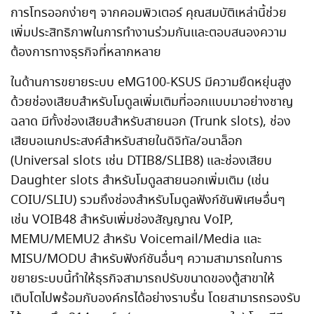
การโทรออกง่ายๆ จากคอมพิวเตอร์ คุณสมบัติเหล่านี้ช่วย
เพิ่มประสิทธิภาพในการทำงานร่วมกันและตอบสนองความ
ต้องการทางธุรกิจที่หลากหลาย
ในด้านการขยายระบบ eMG100-KSUS มีความยืดหยุ่นสูง
ด้วยช่องเสียบสำหรับโมดูลเพิ่มเติมที่ออกแบบมาอย่างชาญ
ฉลาด มีทั้งช่องเสียบสำหรับสายนอก (Trunk slots), ช่อง
เสียบอเนกประสงค์สำหรับสายในดิจิทัล/อนาล็อก
(Universal slots เช่น DTIB8/SLIB8) และช่องเสียบ
Daughter slots สำหรับโมดูลสายนอกเพิ่มเติม (เช่น
COIU/SLIU) รวมถึงช่องสำหรับโมดูลฟังก์ชันพิเศษอื่นๆ
เช่น VOIB48 สำหรับเพิ่มช่องสัญญาณ VoIP,
MEMU/MEMU2 สำหรับ Voicemail/Media และ
MISU/MODU สำหรับฟังก์ชันอื่นๆ ความสามารถในการ
ขยายระบบนี้ทำให้ธุรกิจสามารถปรับขนาดของตู้สาขาให้
เติบโตไปพร้อมกับองค์กรได้อย่างราบรื่น โดยสามารถรองรับ