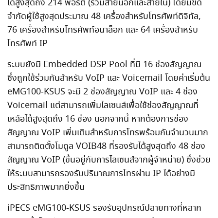
ได้สูงสุดถึง 214 พอร์ต (รวมสายนอกและสายใน) โดยมีขีด
จำกัดผู้ใช้สูงสุดประมาณ 48 เครื่องสำหรับโทรศัพท์ดิจิทัล,
76 เครื่องสำหรับโทรศัพท์อนาล็อก และ 64 เครื่องสำหรับ
โทรศัพท์ IP
ระบบยังมี Embedded DSP Pool ที่มี 16 ช่องสัญญาณ
ซึ่งถูกใช้ร่วมกันสำหรับ VoIP และ Voicemail โดยค่าเริ่มต้น
eMG100-KSUS จะมี 2 ช่องสัญญาณ VoIP และ 4 ช่อง
Voicemail แต่สามารถเพิ่มไลเซนส์เพื่อใช้ช่องสัญญาณที่
เหลือได้สูงสุดถึง 16 ช่อง นอกจากนี้ หากต้องการช่อง
สัญญาณ VoIP เพิ่มเติมสำหรับการโทรพร้อมกันจำนวนมาก
สามารถติดตั้งโมดูล VOIB48 ที่รองรับได้สูงสุดถึง 48 ช่อง
สัญญาณ VoIP (ขึ้นอยู่กับการไลเซนส์จากผู้จำหน่าย) ซึ่งช่วย
ให้ระบบสามารถรองรับปริมาณการโทรผ่าน IP ได้อย่างมี
ประสิทธิภาพมากยิ่งขึ้น
iPECS eMG100-KSUS รองรับอุปกรณ์ปลายทางที่หลาก