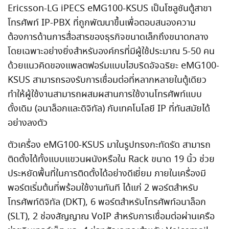
Ericsson-LG iPECS eMG100-KSUS เป็นโซลูชันตู้สาขา
โทรศัพท์ IP-PBX ที่ถูกพัฒนาขึ้นเพื่อตอบสนองความ
ต้องการด้านการสื่อสารของธุรกิจขนาดเล็กถึงขนาดกลาง
โดยเฉพาะอย่างยิ่งสำหรับองค์กรที่มีผู้ใช้ประมาณ 5-50 คน
ด้วยแนวคิดของแพลตฟอร์มแบบไฮบริดอัจฉริยะ eMG100-
KSUS สามารถรองรับการเชื่อมต่อที่หลากหลายในตู้เดียว
ทำให้ผู้ใช้งานสามารถผสมผสานการใช้งานโทรศัพท์แบบ
ดั้งเดิม (อนาล็อกและดิจิทัล) กับเทคโนโลยี IP ที่ทันสมัยได้
อย่างลงตัว
ตัวเครื่อง eMG100-KSUS มาในรูปทรงกะทัดรัด สามารถ
ติดตั้งได้ทั้งแบบแขวนผนังหรือใน Rack ขนาด 19 นิ้ว ช่วย
ประหยัดพื้นที่ในการติดตั้งได้อย่างดีเยี่ยม ภายในเครื่องมี
พอร์ตเริ่มต้นที่พร้อมใช้งานทันที ได้แก่ 2 พอร์ตสำหรับ
โทรศัพท์ดิจิทัล (DKT), 6 พอร์ตสำหรับโทรศัพท์อนาล็อก
(SLT), 2 ช่องสัญญาณ VoIP สำหรับการเชื่อมต่อผ่านเครือ