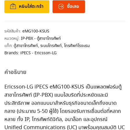
หยิบใส่ตะกร้า
ซื้อเลย
รหัสสินค้า:
eMG100-KSUS
หมวดหมู่:
IP-PBX - ตู้สาขาโทรศัพท์
แท็ก:
ตู้สาขาโทรศัพท์
,
ระบบโทรศัพท์
,
โทรศัพท์โรงแรม
Brands:
iPECS - Ericsson-LG
คำอธิบาย
Ericsson-LG iPECS eMG100-KSUS เป็นแพลตฟอร์มตู้
สาขาโทรศัพท์ (IP-PBX) แบบไฮบริดที่ประหยัดและมี
ประสิทธิภาพ ออกแบบมาสำหรับธุรกิจขนาดเล็กถึงขนาด
กลาง (ประมาณ 5-50 ผู้ใช้) โดยรองรับการเชื่อมต่อที่หลาก
หลาย ทั้ง IP, โทรศัพท์ดิจิทัล, อนาล็อก และอุปกรณ์
Unified Communications (UC) มาพร้อมคุณสมบัติ UC