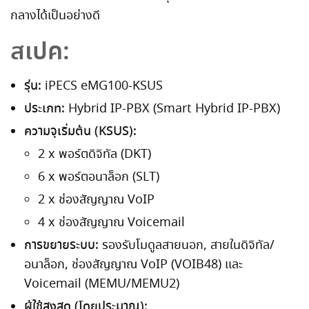
กลางได้เป็นอย่างดี
สเปค:
รุ่น:
iPECS eMG100-KSUS
ประเภท:
Hybrid IP-PBX (Smart Hybrid IP-PBX)
ความจุเริ่มต้น (KSUS):
2 x พอร์ตดิจิทัล (DKT)
6 x พอร์ตอนาล็อก (SLT)
2 x ช่องสัญญาณ VoIP
4 x ช่องสัญญาณ Voicemail
การขยายระบบ:
รองรับโมดูลสายนอก, สายในดิจิทัล/
อนาล็อก, ช่องสัญญาณ VoIP (VOIB48) และ
Voicemail (MEMU/MEMU2)
ผู้ใช้สูงสุด (โดยประมาณ):