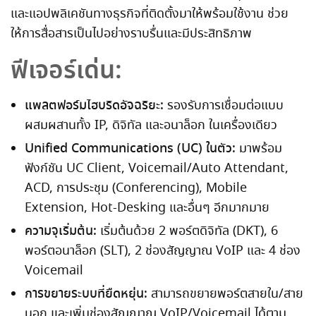
และแอปพลิเคชันทางธุรกิจที่ติดตั้งมาให้พร้อมใช้งาน ช่วย
ให้การสื่อสารเป็นไปอย่างราบรื่นและมีประสิทธิภาพ
ฟีเจอร์เด่น:
แพลตฟอร์มไฮบริดอัจฉริยะ:
รองรับการเชื่อมต่อแบบ
ผสมผสานทั้ง IP, ดิจิทัล และอนาล็อก ในเครื่องเดียว
Unified Communications (UC) ในตัว:
มาพร้อม
ฟังก์ชัน UC Client, Voicemail/Auto Attendant,
ACD, การประชุม (Conferencing), Mobile
Extension, Hot-Desking และอื่นๆ อีกมากมาย
ความจุเริ่มต้น:
เริ่มต้นด้วย 2 พอร์ตดิจิทัล (DKT), 6
พอร์ตอนาล็อก (SLT), 2 ช่องสัญญาณ VoIP และ 4 ช่อง
Voicemail
การขยายระบบที่ยืดหยุ่น:
สามารถขยายพอร์ตสายใน/สาย
นอก และเพิ่มช่องสัญญาณ VoIP/Voicemail ได้ตาม