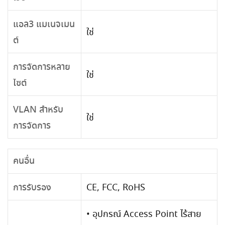
แอล3 แมเนจเมน
ใช่
ต์
การจัดการหลาย
ใช่
ไซต์
VLAN สำหรับ
ใช่
การจัดการ
คนอื่น
การรับรอง
CE, FCC, RoHS
• อุปกรณ์ Access Point ไร้สาย