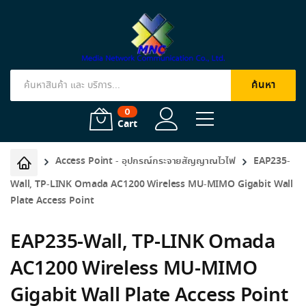
ค้นหา
Products
search
0
Cart
Access Point - อุปกรณ์กระจายสัญญาณไวไฟ
EAP235-
Wall, TP-LINK Omada AC1200 Wireless MU-MIMO Gigabit Wall
Plate Access Point
EAP235-Wall, TP-LINK Omada
AC1200 Wireless MU-MIMO
Gigabit Wall Plate Access Point