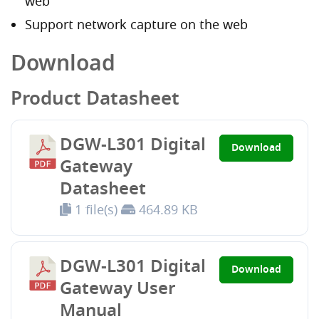
web
Support network capture on the web
Download
Product Datasheet
DGW-L301 Digital
Download
Gateway
Datasheet
1 file(s)
464.89 KB
DGW-L301 Digital
Download
Gateway User
Manual