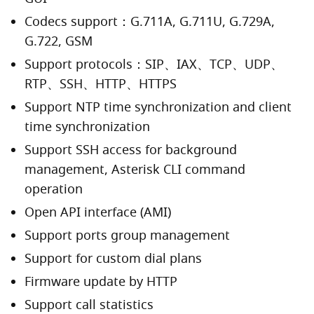
Codecs support：G.711A, G.711U, G.729A,
G.722, GSM
Support protocols：SIP、IAX、TCP、UDP、
RTP、SSH、HTTP、HTTPS
Support NTP time synchronization and client
time synchronization
Support SSH access for background
management, Asterisk CLI command
operation
Open API interface (AMI)
Support ports group management
Support for custom dial plans
Firmware update by HTTP
Support call statistics