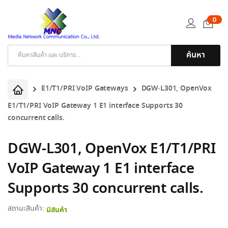
0
ค้นหา
Products
search
E1/T1/PRI VoIP Gateways
DGW-L301, OpenVox
E1/T1/PRI VoIP Gateway 1 E1 interface Supports 30
concurrent calls.
DGW-L301, OpenVox E1/T1/PRI
VoIP Gateway 1 E1 interface
Supports 30 concurrent calls.
สถานะสินค้า:
มีสินค้า