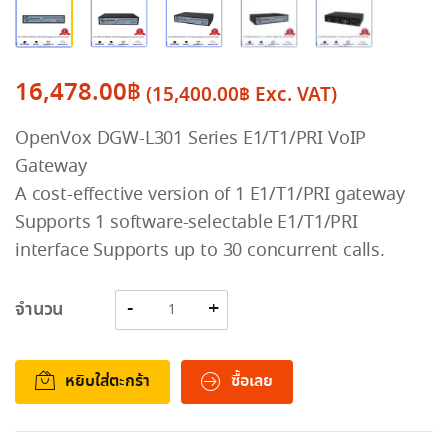
16,478.00
฿
(
15,400.00
฿
Exc. VAT)
OpenVox DGW-L301 Series E1/T1/PRI VoIP
Gateway
A cost-effective version of 1 E1/T1/PRI gateway
Supports 1 software-selectable E1/T1/PRI
interface Supports up to 30 concurrent calls.
จำนวน
หยิบใส่ตะกร้า
ซื้อเลย