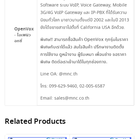
Software ระบบ VoIP, Voice Gateway, Mobile
3G/4G VoIP Gateway และ IP-PBX ที่ได้รับความ
นิยมทั่วโลก มายาวนานตั้งแต่ปี 2002 และในปี 2013
ยังได้ขยายสาขาไปตั้งที่ California USA อีกด้วย.
OpenVox
- โอเพนว
พิเศษ!! สามารถซื้อสินค้า OpenVox ทุกรุ่นในราคา
อกซ์
พิเศษกับเราได้แล้ว สนใจสินค้า ปรึกษางานติดตั้ง
การใช้งาน ดูหน้างาน ผู้รับเหมา เพื่อนช่าง ขอราคา
พิเศษ ติดต่อเราเข้ามาได้ในทุกช่องทาง.
Line OA:
@mnc.th
โทร:
099-629-9460
,
02-005-6587
Email:
sales@mnc.co.th
Related Products