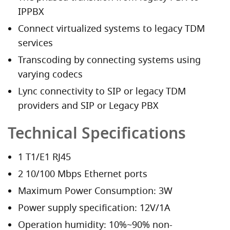
IPPBX
Connect virtualized systems to legacy TDM
services
Transcoding by connecting systems using
varying codecs
Lync connectivity to SIP or legacy TDM
providers and SIP or Legacy PBX
Technical Specifications
1 T1/E1 RJ45
2 10/100 Mbps Ethernet ports
Maximum Power Consumption: 3W
Power supply specification: 12V/1A
Operation humidity: 10%~90% non-