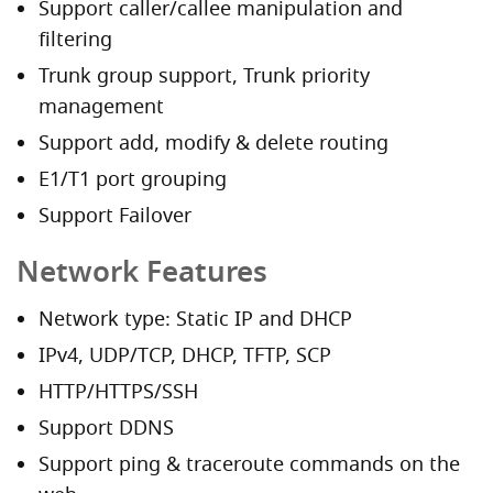
Support caller/callee manipulation and
filtering
Trunk group support, Trunk priority
management
Support add, modify & delete routing
E1/T1 port grouping
Support Failover
Network Features
Network type: Static IP and DHCP
IPv4, UDP/TCP, DHCP, TFTP, SCP
HTTP/HTTPS/SSH
Support DDNS
Support ping & traceroute commands on the