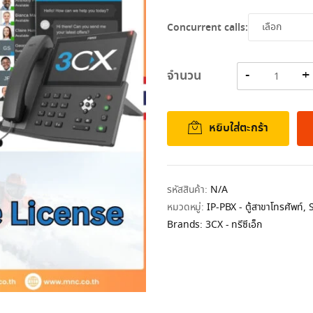
331,700.00฿
Concurrent calls:
จำนวน
หยิบใส่ตะกร้า
รหัสสินค้า:
N/A
หมวดหมู่:
IP-PBX - ตู้สาขาโทรศัพท์
,
Brands:
3CX - ทรีซีเอ็ก