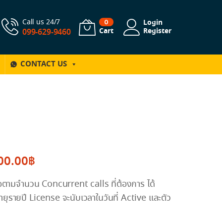
Call us 24/7
Login
0
Cart
Register
099-629-9460
CONTACT US
00.00
฿
อตามจำนวน Concurrent calls ที่ต้องการ ได้
ยุรายปี License จะนับเวลาในวันที่ Active และตัว