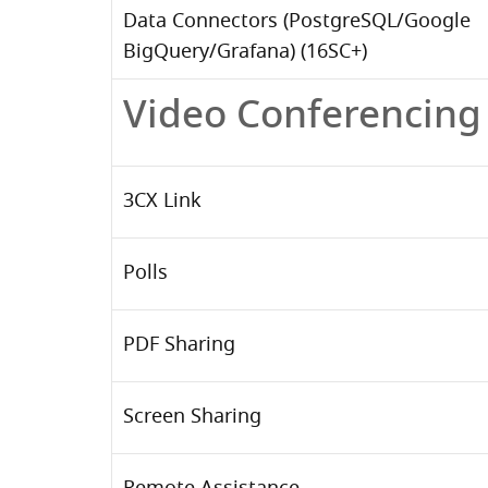
Data Connectors (PostgreSQL/Google
BigQuery/Grafana) (16SC+)
Video Conferencing
3CX Link
Polls
PDF Sharing
Screen Sharing