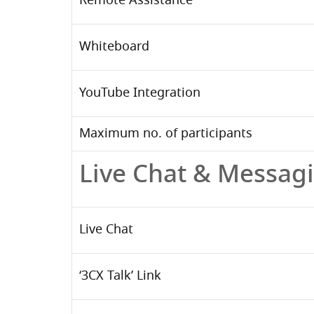
Remote Assistance
Whiteboard
YouTube Integration
Maximum no. of participants
Live Chat & Messag
Live Chat
‘3CX Talk’ Link