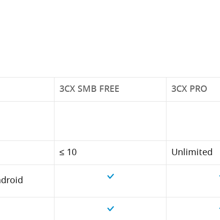
3CX SMB FREE
3CX PRO
≤ 10
Unlimited
ndroid