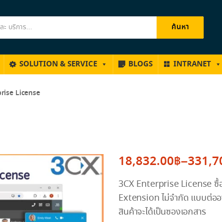
ค้นหา
SOLUTION & SERVICE
BLOGS
INTRANET
rise License
18,832.00
฿
–
331,7
Price
3CX Enterprise License ซื้
range:
Extension ไม่จำกัด แบบต่ออา
18,832.00฿
สินค้าจะได้เป็นซองเอกสาร
through