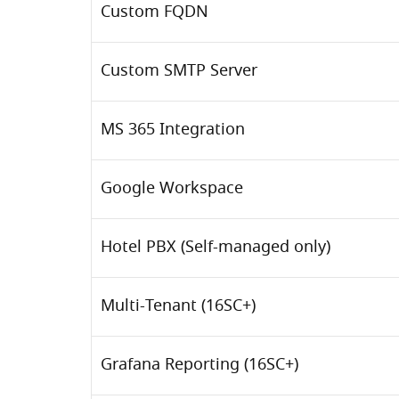
Custom FQDN
Custom SMTP Server
MS 365 Integration
Google Workspace
Hotel PBX
(Self-managed only)
Multi-Tenant
(16SC+)
Grafana Reporting (16SC+)