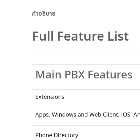
คำอธิบาย
Full Feature List
Main PBX Features
Extensions
Apps:
Windows and Web Client
,
iOS, A
Phone Directory