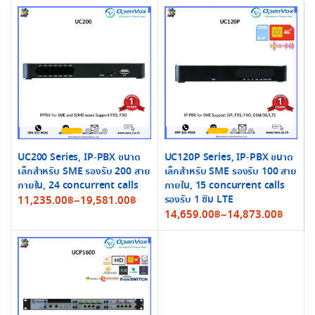
UC200 Series, IP-PBX ขนาด
UC120P Series, IP-PBX ขนาด
เล็กสำหรับ SME รองรับ 200 สาย
เล็กสำหรับ SME รองรับ 100 สาย
ภายใน, 24 concurrent calls
ภายใน, 15 concurrent calls
Price
รองรับ 1 ซิม LTE
11,235.00
฿
–
19,581.00
฿
Price
14,659.00
฿
–
14,873.00
฿
range:
range:
11,235.00฿
14,659.00฿
through
through
19,581.00฿
14,873.00฿