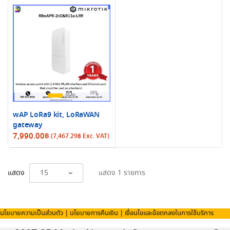
wAP LoRa9 kit, LoRaWAN
gateway
7,990.00
฿
(
7,467.29
฿
Exc. VAT)
แสดง
แสดง 1 รายการ
นโยบายความเป็นส่วนตัว
|
นโยบายการคืนเงิน
|
เงื่อนไขและข้อตกลงในการใช้บริการ