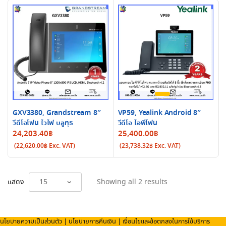
GXV3380, Grandstream 8″
VP59, Yealink Android 8″
วีดีโอโฟน ไวไฟ บลูทุธ
วีดีโอ ไอพีโฟน
24,203.40
฿
25,400.00
฿
(
22,620.00
฿
Exc. VAT)
(
23,738.32
฿
Exc. VAT)
Sorted
แสดง
Showing all 2 results
by
latest
นโยบายความเป็นส่วนตัว
|
นโยบายการคืนเงิน
|
เงื่อนไขและข้อตกลงในการใช้บริการ