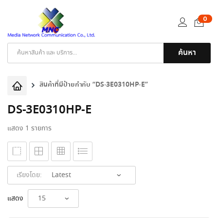
0
ค้นหา
Products
search
สินค้าที่มีป้ายกำกับ “DS-3E0310HP-E”
DS-3E0310HP-E
แสดง 1 รายการ
เรียงโดย:
แสดง