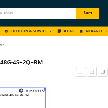
ค้นหา
SOLUTION & SERVICE
BLOGS
INTRANET
RM”
-48G-4S+2Q+RM